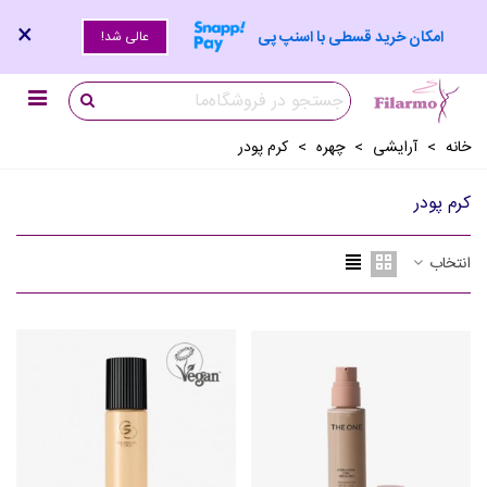
×
امکان خرید قسطی با اسنپ پی
عالی شد!
خانه
>
آرايشی
>
چهره
>
کرم پودر
کرم پودر
انتخاب