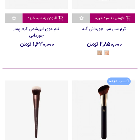
افزودن به سبد خرید
افزودن به سبد خرید
کرم سی سی جوردانی گلد
قلم موی ابریشمی کرم پودر
جوردانی
2,850,000 تومان
1,630,000 تومان
42113
42112
-
-
Medium
Light
آسیب دیده