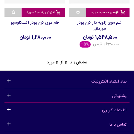
افزودن به سبد خرید
افزودن به سبد خرید
قلم موی زاویه دار کرم پودر
قلم موی کرم پودر اکسکلوسیو
جوردانی
1,548,500 تومان
1,280,000 تومان
1,630,000 تومان
‎−5%
نمایش
1
تا 14 از 14 مورد
نماد اعتماد الکترونیک
پشتیبانی
اطلاعات کاربری
تماس با ما