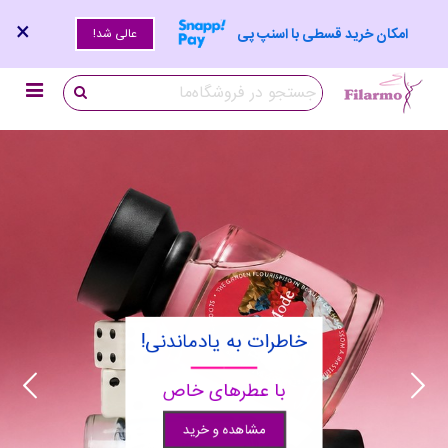
×
امکان خرید قسطی با اسنپ پی
عالی شد!
خاطرات به یادماندنی!
با عطرهای خاص
مشاهده و خرید