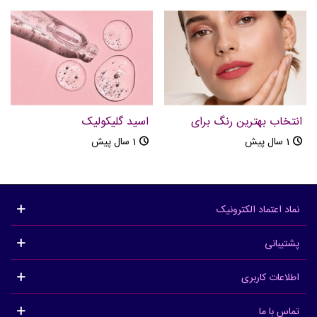
انتخاب بهترین رنگ برای
اسید گلیکولیک
رژلب
1 سال پیش
1 سال پیش
نماد اعتماد الکترونیک
پشتیبانی
اطلاعات کاربری
تماس با ما