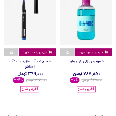
افزودن به سبد خرید
افزودن به سبد خرید
خط چشم آبی ماژیکی ضدآب
خط چشم سبز ماژیکی ضدآب
استایلو
استایلو
399,000 تومان
399,000 تومان
525,000 تومان
‎−24%
525,000 تومان
‎−24%
آخرین شارژ
آخرین شارژ