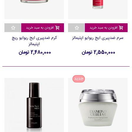
افزودن به سبد خرید
افزودن به سبد خرید
سرم ضدپیری ایج ریوایو اپتیمالز
کرم ضدپیری ایج ریوایو ریچ
اپتیمالز
2,550,000 تومان
2,480,000 تومان
جدید