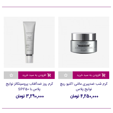
افزودن به سبد خرید
افزودن به سبد خرید
کرم شب ضدپیری مالتی اکتیو ریچ
کرم روز ضدآفتاب پروسیتکالز نوایج
نوایج پلاس
پلاس با SPF50
4,250,000 تومان
3,290,000 تومان