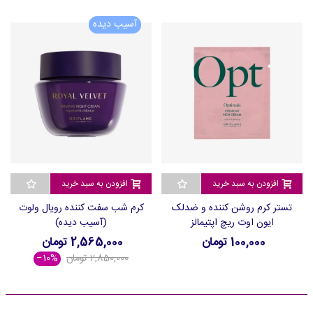
آسیب دیده
افزودن به سبد خرید
افزودن به سبد خرید
تستر کرم روشن کننده و ضدلک
کرم شب سفت کننده رویال ولوت
ایون اوت ریچ اپتیمالز
(آسیب دیده)
100,000 تومان
2,565,000 تومان
2,850,000 تومان
‎−10%