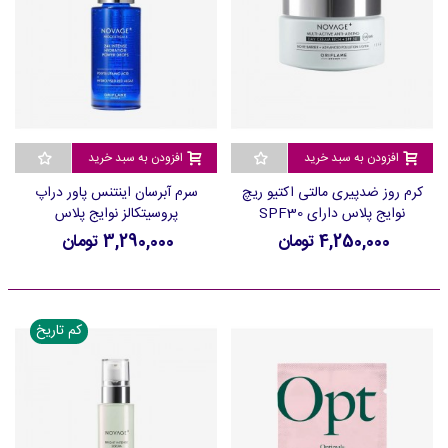
افزودن به سبد خرید
افزودن به سبد خرید
کرم روز ضدپیری مالتی اکتیو ریچ
سرم آبرسان اینتنس پاور دراپ
نوایج پلاس دارای SPF30
پروسیتکالز نوایج پلاس
4,250,000 تومان
3,290,000 تومان
کم تاریخ