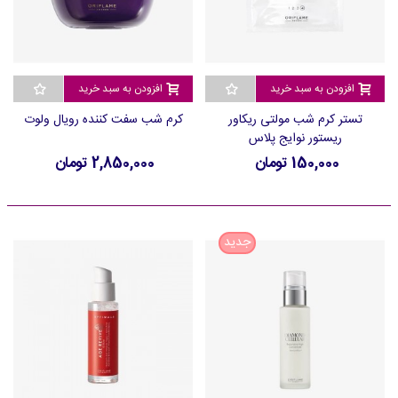
افزودن به سبد خرید
افزودن به سبد خرید
تستر کرم شب مولتی ریکاور
کرم شب سفت کننده رویال ولوت
ریستور نوایج پلاس
150,000 تومان
2,850,000 تومان
جدید