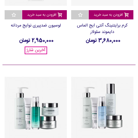
افزودن به سبد خرید
افزودن به سبد خرید
کرم برایتنینگ آنتی ایج الماس
لوسیون ضدپیری نوایج مردانه
دایموند سلولار
3,680,000 تومان
2,950,000 تومان
آخرین شارژ