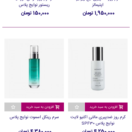
اپتیمالز
ریستور نوایج پلاس
1,950,000 تومان
150,000 تومان
افزودن به سبد خرید
افزودن به سبد خرید
کرم روز ضدپیری مالتی اکتیو لایت
سرم رینکل اسموت نوایج پلاس
نوایج پلاس SPF30
4,250,000 تومان
4,380,000 تومان