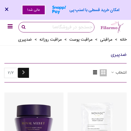
×
امکان خرید قسطی با اسنپ پی
عالی شد!
خانه
>
مراقبتی
>
مراقبت پوست
>
مراقبت روزانه
>
ضدپیری
ضدپیری
قبلی
انتخاب
2/2