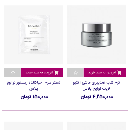
افزودن به سبد خرید
افزودن به سبد خرید
کرم شب ضدپیری مالتی اکتیو
تستر سرم احیاکننده ریستور نوایج
لایت نوایج پلاس
پلاس
4,250,000 تومان
150,000 تومان