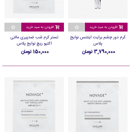
افزودن به سبد خرید
افزودن به سبد خرید
کرم دور چشم برایت اینتنس نوایج
تستر کرم شب ضدپیری مالتی
پلاس
اکتیو ریچ نوایج پلاس
3,790,000 تومان
150,000 تومان