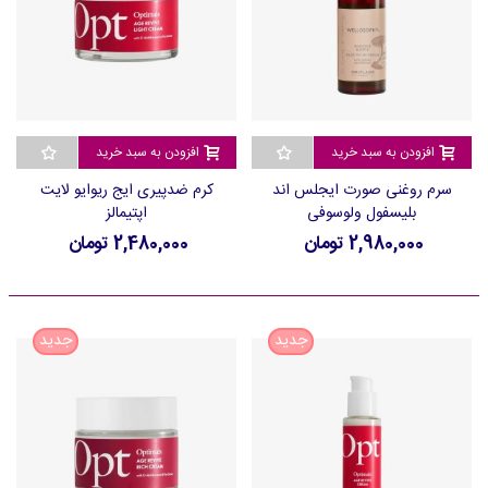
افزودن به سبد خرید
افزودن به سبد خرید
سرم روغنی صورت ایجلس اند
کرم ضدپیری ایج ریوایو لایت
بلیسفول ولوسوفی
اپتیمالز
2,980,000 تومان
2,480,000 تومان
جدید
جدید