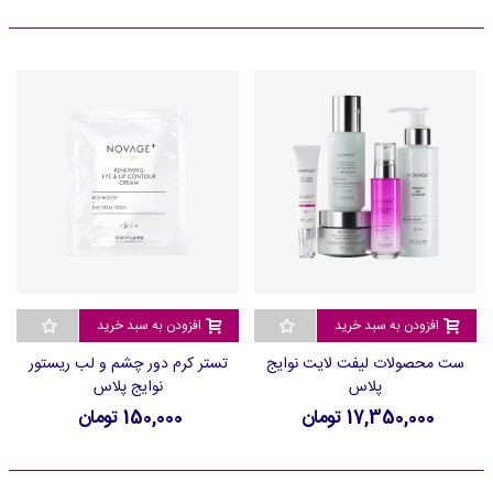
افزودن به سبد خرید
افزودن به سبد خرید
ست محصولات لیفت لایت نوایج
تستر کرم دور چشم و لب ریستور
پلاس
نوایج پلاس
17,350,000 تومان
150,000 تومان