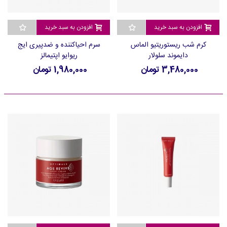
افزودن به سبد خرید
افزودن به سبد خرید
کرم شب ریستوریتیو الماس
سرم احیاکننده و ضدپیری ایج
دایموند سلولار
ریوایو اپتیمالز
3,480,000 تومان
1,980,000 تومان