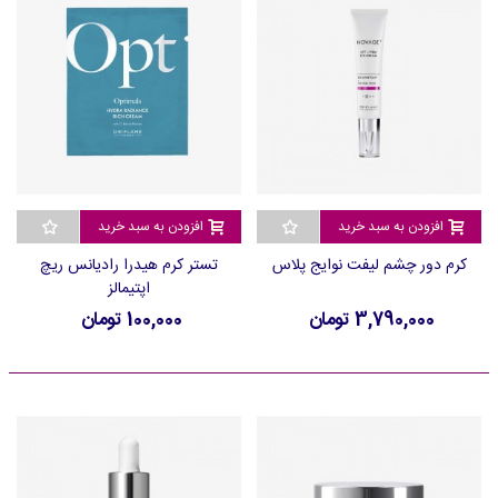
افزودن به سبد خرید
افزودن به سبد خرید
کرم دور چشم لیفت نوایج پلاس
تستر کرم هیدرا رادیانس ریچ
اپتیمالز
3,790,000 تومان
100,000 تومان