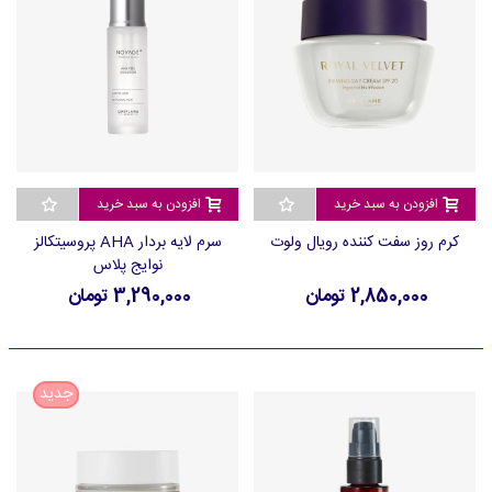
افزودن به سبد خرید
افزودن به سبد خرید
کرم روز سفت کننده رویال ولوت
سرم لایه بردار AHA پروسیتکالز
نوایج پلاس
2,850,000 تومان
3,290,000 تومان
جدید