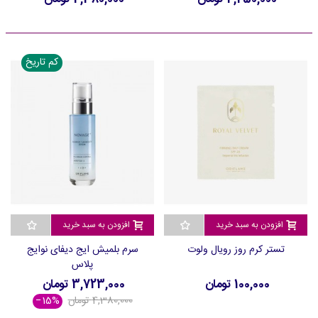
کم تاریخ
افزودن به سبد خرید
افزودن به سبد خرید
تستر کرم روز رویال ولوت
سرم بلمیش ایج دیفای نوایج
پلاس
100,000 تومان
3,723,000 تومان
4,380,000 تومان
‎−15%