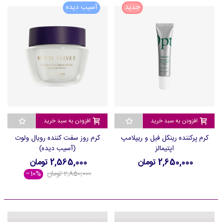
جدید
آسیب دیده
افزودن به سبد خرید
افزودن به سبد خرید
کرم پرکننده رینکل فیل و ریپلامپ
کرم روز سفت کننده رویال ولوت
اپتیمالز
(آسیب دیده)
2,650,000 تومان
2,565,000 تومان
2,850,000 تومان
‎−10%