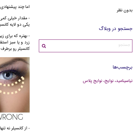
اما چند پیشنهادی ک
بدون نظر
- مقدار خیلی کمی
یکی دو لایه کانسی
جستجو در وبلاگ
- بهتره که برای ز
زرد و یا سبز استف
کانسیلر رو برطرف ک
برچسب‌ها
نیاسینامید، نوایج، نوایج پلاس
- از کانسیلر نه ت