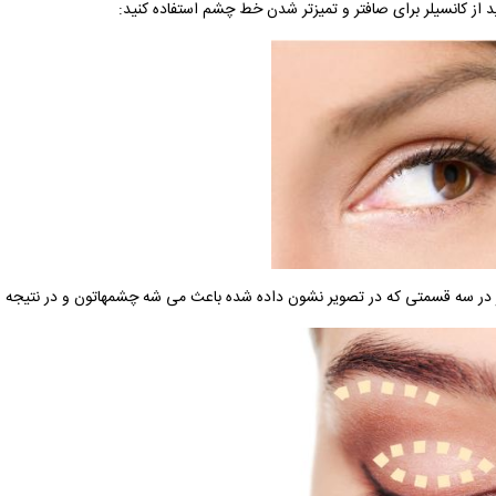
د از کانسیلر برای صافتر و تمیزتر شدن خط چشم استفاده کنید:
ر در سه قسمتی که در تصویر نشون داده شده باعث می شه چشمهاتون و در نتیجه صور