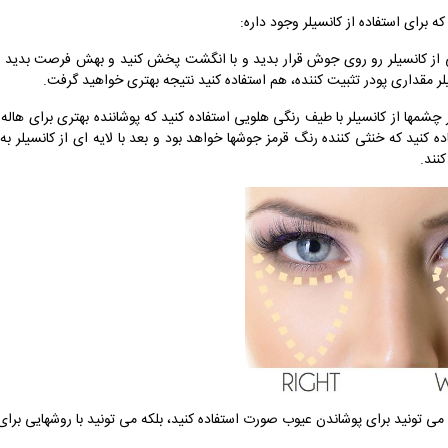
ه برای استفاده از کانسیلر وجود داره:
 از کانسیلر رو روی جوش قرار بدید و با انگشت پخش کنید و بهش فرصت بدید تا خ
لر مقداری پودر تثبیت کننده، هم استفاده کنید نتیجه بهتری خواهید گرفت.
یر چشمها از کانسیلر با طیف رنگی هلویی استفاده کنید که پوشاننده بهتری برای 
اده کنید که خنثی کننده رنگ قرمز جوشها خواهد بود و بعد با لایه ای از کانسیلر ب
نند.
نها می تونید برای پوشاندن عیوب صورت استفاده کنید، بلکه می تونید با روشهایی برا