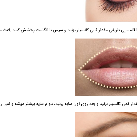
 با قلم موی ظریفی مقدار کمی کانسیلر بزنید و سپس با انگشت پخشش کنید باعث می
دار کمی کانسیلر بزنید و بعد روی اون سایه بزنید، دوام سایه بیشتر میشه و نمی ری