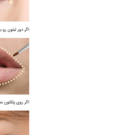
اگر دور لبتون رو
اگر روی پلکتون مق