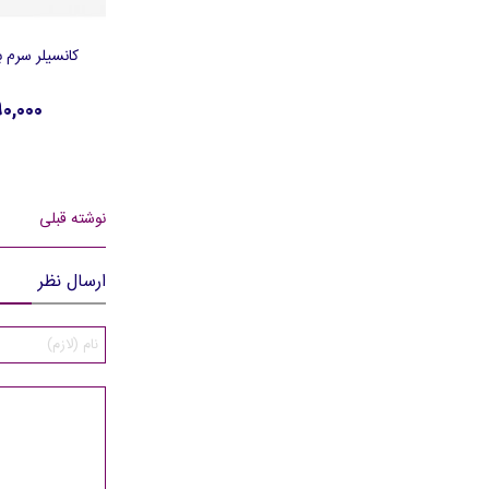
کانسیلر سرم 
افزودن به 
2,390,000
نوشته قبلی
ارسال نظر