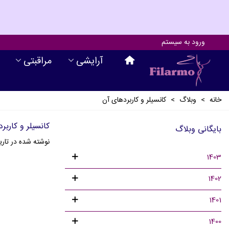
ورود به سیستم
آرايشی
مراقبتی
خانه
>
وبلاگ
>
کانسیلر و کاربردهای آن
کانسیلر و کاربر
بایگانی وبلاگ
نوشته شده در تاری
1403
1402
1401
1400