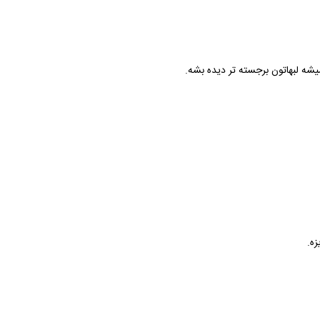
شه لبهاتون برجسته تر دیده بشه.
زه.