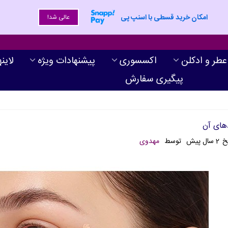
امکان خرید قسطی با اسنپ پی
عالی شد!
عطر و ادکلن
اکسسوری
پیشنهادات ویژه
لاین
پیگیری سفارش
دهای آن
خ
2 سال پیش
توسط
مهدوی