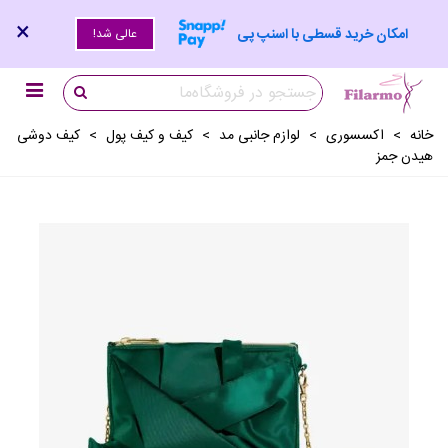
×
امکان خرید قسطی با اسنپ پی
عالی شد!
خانه
>
اکسسوری
>
لوازم جانبی مد
>
کیف و کیف پول
>
کیف دوشی
هیدن جمز