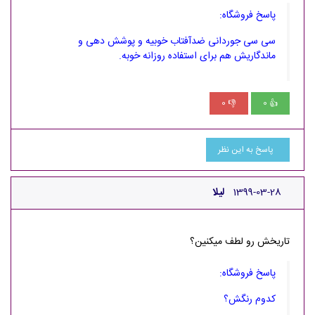
پاسخ فروشگاه:
سی سی جوردانی ضدآفتاب خوبیه و پوشش دهی و
ماندگاریش هم برای استفاده روزانه خوبه.
0
0
👎
👍
پاسخ به این نظر
1399-03-28
لیلا
تاریخش رو لطف میکنین؟
پاسخ فروشگاه:
کدوم رنگش؟