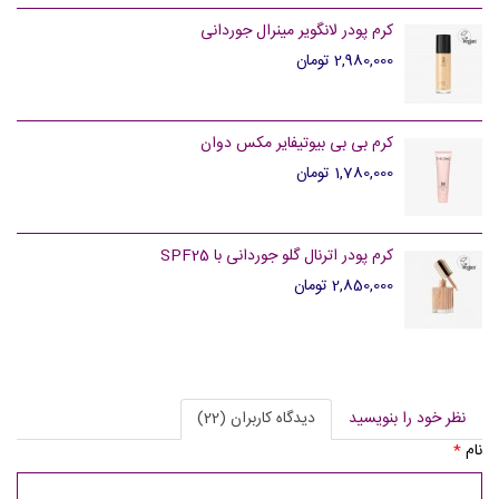
کرم پودر لانگویر مینرال جوردانی
2,980,000 تومان
کرم بی بی بیوتیفایر مکس دوان
1,780,000 تومان
کرم پودر اترنال گلو جوردانی با SPF25
2,850,000 تومان
نظر خود را بنویسید
دیدگاه کاربران (22)
نام
*