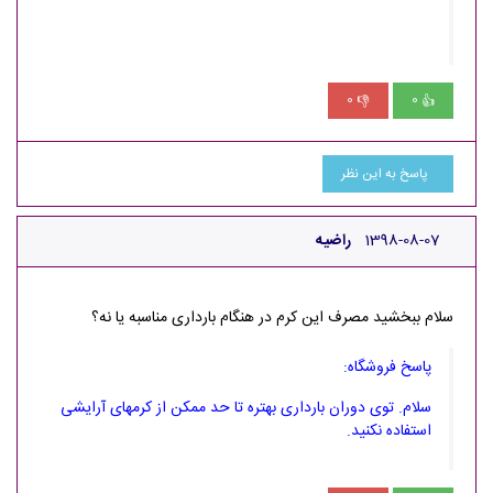
0
0
👎
👍
پاسخ به این نظر
1398-08-07
راضیه
سلام ببخشید مصرف این کرم در هنگام بارداری مناسبه یا نه؟
پاسخ فروشگاه:
سلام. توی دوران بارداری بهتره تا حد ممکن از کرمهای آرایشی
استفاده نکنید.