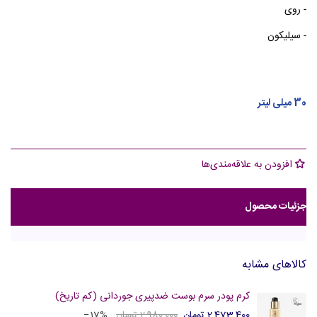
- روی
- سیلیکون
30 میلی لیتر
افزودن به علاقه‌مندی‌ها
جزئیات محصول
کالاهای مشابه
کرم پودر سرم بوست ضدپیری جوردانی (کم تاریخ)
2,473,400 تومان
2,980,000 تومان
‎−17%