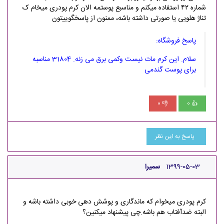
شماره ۴۲ استفاده میکنم و مناسبع پوستمه الان کرم پودری میخام ک
تناژ هلویی یا صورتی داشته باشه، ممنون از پاسخگوییتون
پاسخ فروشگاه:
سلام. این کرم مات نیست وکمی برق می زنه. 31804 مناسبه
برای پوست گندمی
0
0
👎
👍
پاسخ به این نظر
1399-05-03
سمیرا
کرم پودری میخوام که ماندگاری و پوشش دهی خوبی داشته باشه و
البته ضدآفتاب هم باشه.چی پیشنهاد میکنین؟