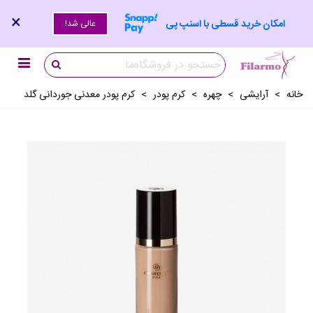
×
امکان خرید قسطی با اسنپ پی
عالی شد!
خانه
>
آرايشی
>
چهره
>
کرم پودر
>
کرم پودر معدنی جوردانی گلد