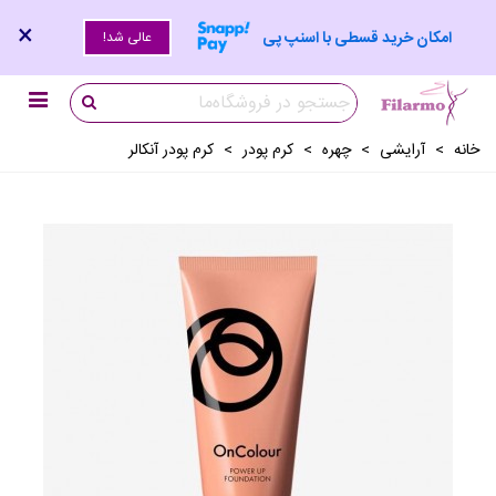
×
امکان خرید قسطی با اسنپ پی
عالی شد!
خانه
>
آرايشی
>
چهره
>
کرم پودر
>
کرم پودر آنکالر