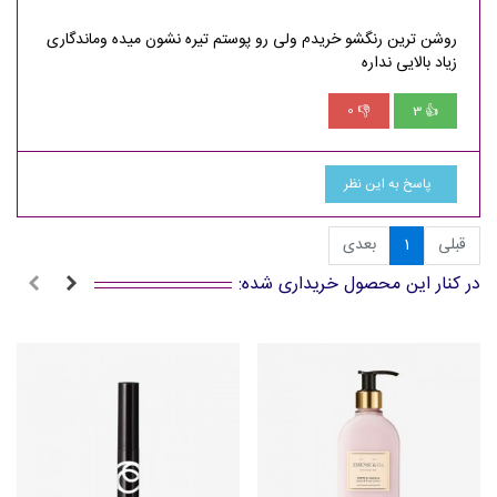
روشن ترین رنگشو خریدم ولی رو پوستم تیره نشون میده وماندگاری
زیاد بالایی نداره
0
3
👎
👍
پاسخ به این نظر
قبلی
1
بعدی
در کنار این محصول خریداری شده: