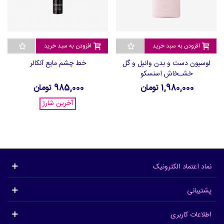
افزودن به سبد خرید
افزودن به سبد خرید
لوسیون دست و بدن وانیل و گل
خط چشم مایع آنکالر
خشـخاش اسنسکو
1,980,000 تومان
985,000 تومان
آخرین شارژ
نماد اعتماد الکترونیک
پشتیبانی
اطلاعات کاربری