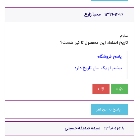
1399-12-26
محیا زارع
سلام
تاریخ انقضاء این محصول تا کی هست؟
پاسخ فروشگاه:
بیشتر از یک سال تاریخ داره
0
0
👎
👍
پاسخ به این نظر
1398-11-28
سیده صدیقه حسینی