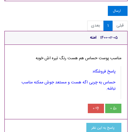
ارسال
قبلی
1
بعدی
1400-02-05
امنه
مناسب پوست حساس هم هست رنگ تیره اش خوبه
پاسخ فروشگاه:
حساس به چربی اگه هست و مستعد جوش ممکنه مناسب
نباشه.
0
0
👎
👍
پاسخ به این نظر