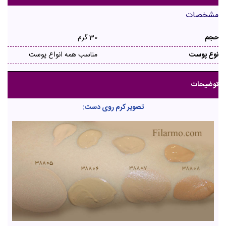
مشخصات
حجم
30 گرم
نوع پوست
مناسب همه انواع پوست
توضیحات
تصویر کرم روی دست: