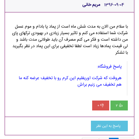
1396-09-04
مریم خانی
با سلام من الان به مدت شش ماه است از پماد پا بادام و موم عسل
شرکت شما استفاده می کنم و تاثیر بسیار زیادی در بهبودی ترکهای پای
من داشته است و فکر می کنم مصرف آن باید طولانی مدت باشد و
لی قیمت پمادها زیاد است لطفا تخفیفی برای این پماد در نظر بگیرید
با تشکر
پاسخ فروشگاه:
هروقت که شرکت اوریفلیم این کرم رو با تخفیف عرضه کنه ما
هم تخفیف می زنیم براش
0
2
👎
👍
پاسخ به این نظر