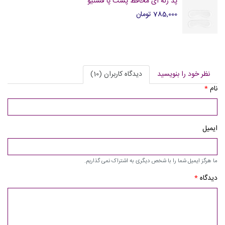
پد ژله ای محافظ پشت پا فستیو
785,000 تومان
نظر خود را بنویسید
دیدگاه کاربران (10)
نام
*
ایمیل
ما هرگز ایمیل شما را با شخص دیگری به اشتراک نمی گذاریم.
دیدگاه
*