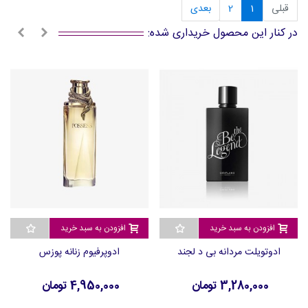
قبلی
1
2
بعدی
در کنار این محصول خریداری شده:
افزودن به سبد خرید
افزودن به سبد خرید
ادوتویلت مردانه بی د لجند
ادوپرفیوم زنانه پوزس
3,280,000 تومان
4,950,000 تومان