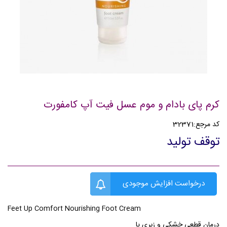
کرم پای بادام و موم عسل فیت آپ کامفورت
کد مرجع:
32371
توقف تولید
درخواست افزایش موجودی
Feet Up Comfort Nourishing Foot Cream
درمان قطعی خشکی و زبری پا