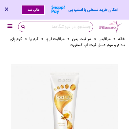
×
امکان خرید قسطی با اسنپ پی
عالی شد!
خانه
>
مراقبتی
>
مراقبت بدن
>
مراقبت از پا
>
کرم پا
>
کرم پای
بادام و موم عسل فیت آپ کامفورت