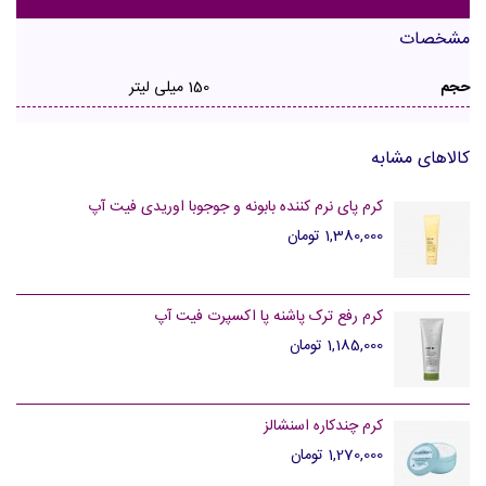
مشخصات
حجم
150 میلی لیتر
کالاهای مشابه
کرم پای نرم کننده بابونه و جوجوبا اوریدی فیت آپ
1,380,000 تومان
کرم رفع ترک پاشنه پا اکسپرت فیت آپ
1,185,000 تومان
کرم چندکاره اسنشالز
1,270,000 تومان