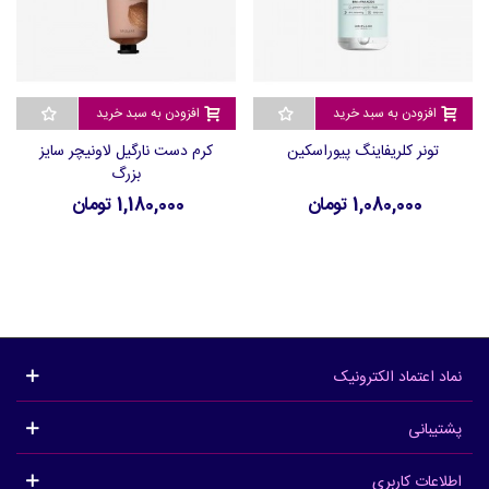
افزودن به سبد خرید
افزودن به سبد خرید
تونر کلریفاینگ پیوراسکین
کرم دست نارگیل لاونیچر سایز
بزرگ
1,080,000 تومان
1,180,000 تومان
نماد اعتماد الکترونیک
پشتیبانی
اطلاعات کاربری