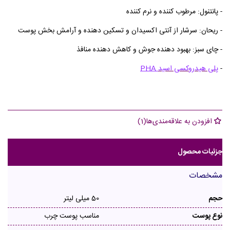
- پانتنول: مرطوب کننده و نرم کننده
- ریحان: سرشار از آنتی اکسیدان و تسکین دهنده و آرامش بخش پوست
- چای سبز: بهبود دهنده جوش و کاهش دهنده منافذ
-
پلی هیدروکسی اسید
PHA
افزودن به علاقه‌مندی‌ها
(
1
)
جزئیات محصول
مشخصات
حجم
50 میلی لیتر
نوع پوست
مناسب پوست چرب