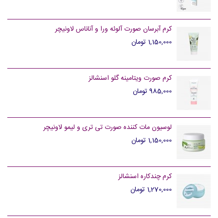
کرم آبرسان صورت آلوئه ورا و آناناس لاونیچر
1,150,000 تومان
کرم صورت ویتامینه گلو اسنشالز
985,000 تومان
لوسیون مات کننده صورت تی تری و لیمو لاونیچر
1,150,000 تومان
کرم چندکاره اسنشالز
1,270,000 تومان