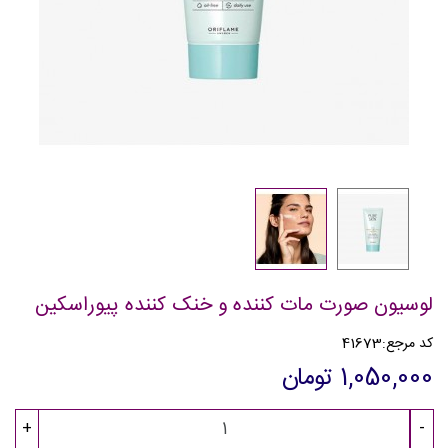
لوسیون صورت مات کننده و خنک کننده پیوراسکین
کد مرجع:
41673
1,050,000 تومان
+
-