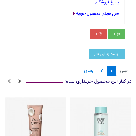
پاسخ فروشگاه:
سرم هیدرا محصول خوبیه
+
0
0
👎
👍
پاسخ به این نظر
قبلی
1
2
بعدی
در کنار این محصول خریداری شده: