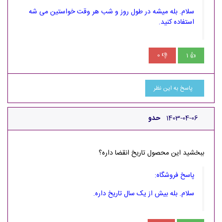
سلام. بله میشه در طول روز و شب هر وقت خواستین می شه
استفاده کنید.
0
1
👎
👍
پاسخ به این نظر
1403-04-06
حدو
ببخشید این محصول تاریخ انقضا داره؟
پاسخ فروشگاه:
سلام. بله بیش از یک سال تاریخ داره.