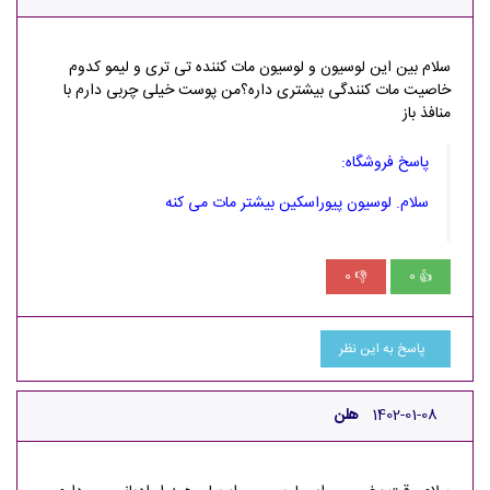
سلام بین این لوسیون و لوسیون مات کننده تی تری و لیمو کدوم
خاصیت مات کنندگی بیشتری داره؟من پوست خیلی چربی دارم با
منافذ باز
پاسخ فروشگاه:
سلام. لوسیون پیوراسکین بیشتر مات می کنه
0
0
👎
👍
پاسخ به این نظر
1402-01-08
هلن