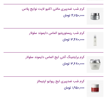
کرم شب ضدپیری مالتی اکتیو لایت نوایج پلاس
4,250,000 تومان
کرم شب ریستوریتیو الماس دایموند سلولار
3,480,000 تومان
کرم برایتنینگ آنتی ایج الماس دایموند سلولار
3,680,000 تومان
کرم شب ضدپیری ایج ریوایو اپتیمالز
1,950,000 تومان