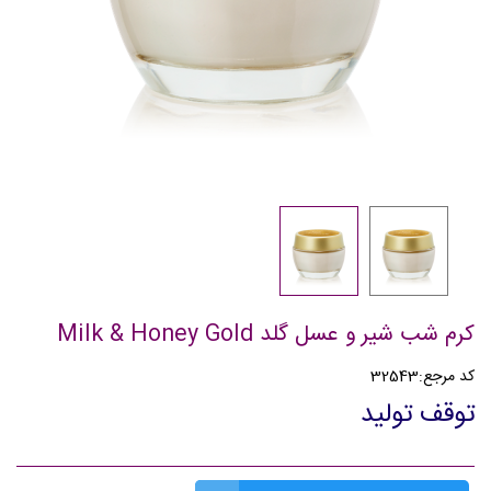
کرم شب شیر و عسل گلد Milk & Honey Gold
کد مرجع:
32543
توقف تولید