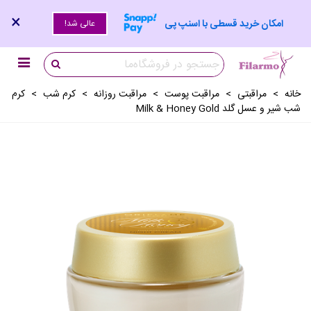
×
امکان خرید قسطی با اسنپ پی
عالی شد!
خانه
>
مراقبتی
>
مراقبت پوست
>
مراقبت روزانه
>
کرم شب
>
کرم
شب شیر و عسل گلد Milk & Honey Gold