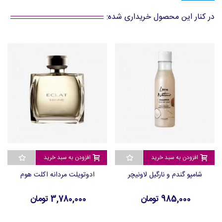
در کنار این محصول خریداری شده:
افزودن به سبد خرید
افزودن به سبد خرید
شامپو گندم و نارگیل لاونیچر
ادوتویلت مردانه اکلت هوم
985,000 تومان
3,780,000 تومان