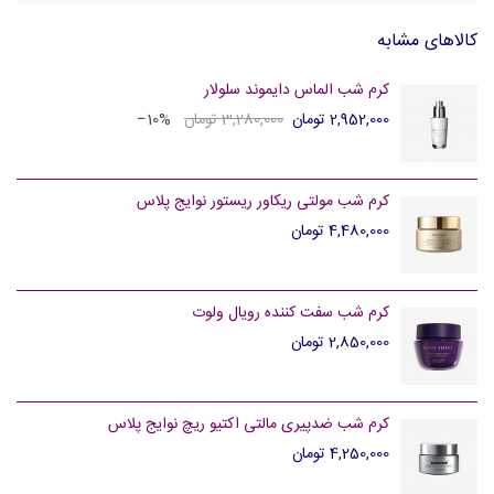
کالاهای مشابه
کرم شب الماس دایموند سلولار
2,952,000 تومان
3,280,000 تومان
‎−10%
کرم شب مولتی ریکاور ریستور نوایج پلاس
4,480,000 تومان
کرم شب سفت کننده رویال ولوت
2,850,000 تومان
کرم شب ضدپیری مالتی اکتیو ریچ نوایج پلاس
4,250,000 تومان