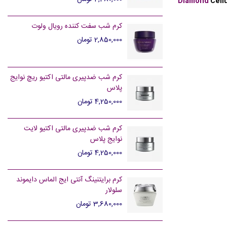
Diamond
Cell
کرم شب سفت کننده رویال ولوت
2,850,000 تومان
کرم شب ضدپیری مالتی اکتیو ریچ نوایج
پلاس
4,250,000 تومان
کرم شب ضدپیری مالتی اکتیو لایت
نوایج پلاس
4,250,000 تومان
کرم برایتنینگ آنتی ایج الماس دایموند
سلولار
3,680,000 تومان