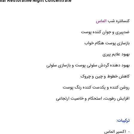
ular Restorative Night Concentrate
کنسانتره شب
الماس
ضدپیری و جوان کننده پوست
بازسازی پوست هنگام خواب
بهبود علایم پیری
بهبود دهنده گردش سلولی پوست و بازسازی سلولی
کاهش خطوط و چین و چروک
روشن کننده و یکدست کننده رنگ پوست
افزایش رطوبت، استحکام و خاصیت ارتجاعی
ترکیبات:
- اکسیر الماس