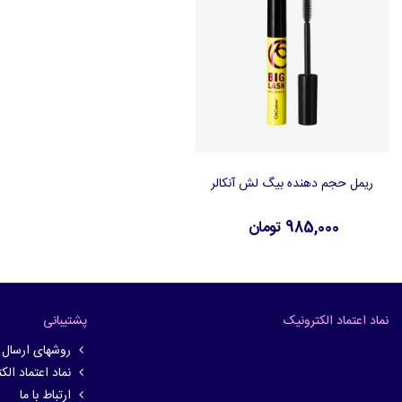
ریمل حجم دهنده بیگ لش آنکالر
افزودن به سبد خرید
985,000 تومان
نماد اعتماد الکترونیک
پشتیبانی
روشهای ارسال
نماد اعتماد الک
ارتباط با ما