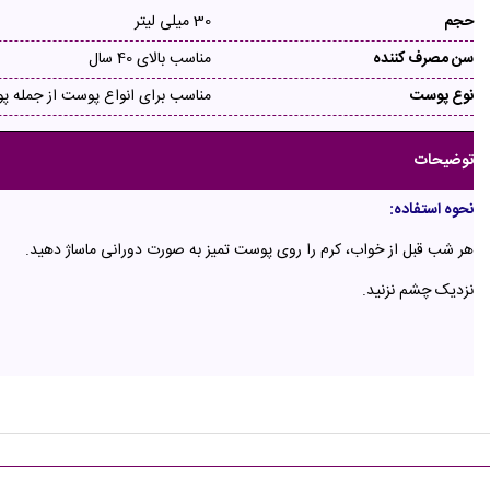
حجم
30 میلی لیتر
سن مصرف کننده
مناسب بالای 40 سال
نوع پوست
مناسب برای انواع پوست از جمله
توضیحات
نحوه استفاده:
هر شب قبل از خواب، کرم را روی پوست تمیز به صورت دورانی ماساژ دهید.
نزدیک چشم نزنید.