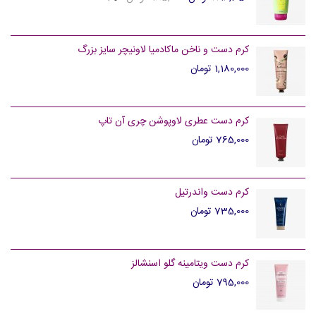
کرم دست و ناخن ماکادمیا لاونیچر سایز بزرگ
1,180,000 تومان
کرم دست عطری لاوپوشن چری آن تاپ
765,000 تومان
کرم دست واندرتیل
735,000 تومان
کرم دست ویتامینه گلو اسنشالز
795,000 تومان