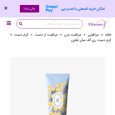
×
امکان خرید قسطی با اسنپ پی
عالی شد!
خانه
>
مراقبتی
>
مراقبت بدن
>
مراقبت از دست
>
کرم دست
>
کرم دست ری آف سان شاین