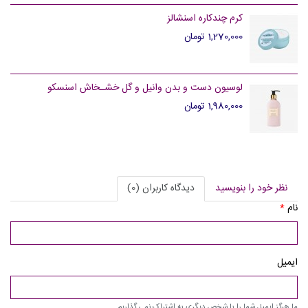
کرم چندکاره اسنشالز
1,270,000 تومان
لوسیون دست و بدن وانیل و گل خشـخاش اسنسکو
1,980,000 تومان
نظر خود را بنویسید
دیدگاه کاربران (0)
نام
*
ایمیل
ما هرگز ایمیل شما را با شخص دیگری به اشتراک نمی گذاریم.