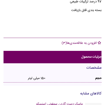
97 درصد ترکیبات طبیعی
بسته بندی قابل بازیافت
افزودن به علاقه‌مندی‌ها
(
3
)
جزئیات محصول
مشخصات
حجم
150 میلی لیتر
کالاهای مشابه
ماسک دست گاردن سمفونی اسنسکو