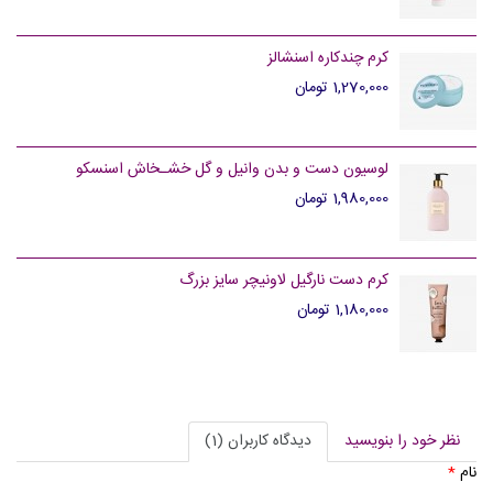
کرم چندکاره اسنشالز
1,270,000 تومان
لوسیون دست و بدن وانیل و گل خشـخاش اسنسکو
1,980,000 تومان
کرم دست نارگیل لاونیچر سایز بزرگ
1,180,000 تومان
نظر خود را بنویسید
دیدگاه کاربران (1)
نام
*