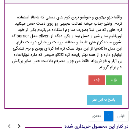
واقعا جزو بهترین و خوشبو ترین کرم های دستی که تاحالا استفاده
کردم. وقتی جذب میشه لطافت عجیبی رو روی دست حس میکنید.
کرم هایی که من قبلا بصورت مداوم استفاده می‌کردم یکی از خود
اوریفلیم مدل شیر و عسل بود و یکی دیگه از cliven مدل barrier که
نشون میده کرم های غلیظ و محافظ پوست رو خیلی دوست دارم.
این مدل ماکادمیا از این دوتا سبک تره اما کَره‌ای بودن و نرم کنندگی
اونهارو داره و از همه بهتر رایحه کره کاکائو طبیعی که داره فوق‌العاده
بی آزار و خوش‌بوئه. فقط من چون مصرفم بالاست حتی سایز بزرگش
هم برام گرونه.
0
0
👎
👍
پاسخ به این نظر
قبلی
1
بعدی
در کنار این محصول خریداری شده: