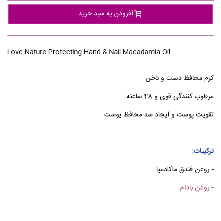
افزودن به سبد خرید
Love Nature Protecting Hand & Nail Macadamia Oil
کرم محافظ دست و ناخن
مرطوب کنندگی قوی و 48 ساعته
تقویت پوست و ایجاد سد محافظ پوست
ترکیبات:
- روغن فندق ماکادمیا
-
روغن بادام