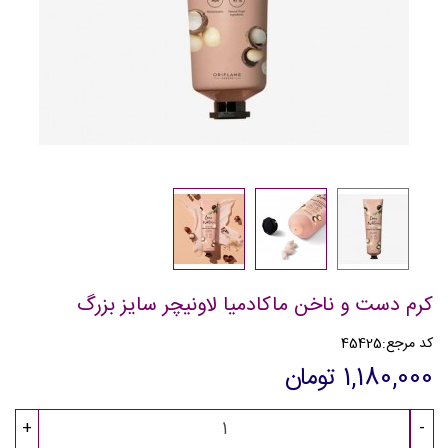
کرم دست و ناخن ماکادمیا لاونیچر سایز بزرگ
کد مرجع:
45425
1,180,000 تومان
+
-