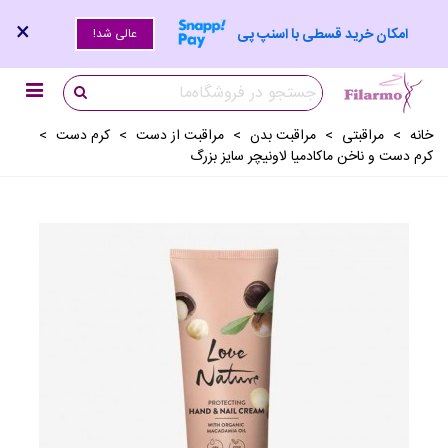
×
امکان خرید قسطی با اسنپ پی
عالی شد!
خانه
>
مراقبتی
>
مراقبت بدن
>
مراقبت از دست
>
کرم دست
>
کرم دست و ناخن ماکادمیا لاونیچر سایز بزرگ