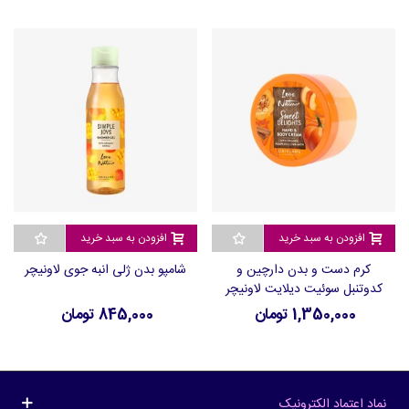
افزودن به سبد خرید
افزودن به سبد خرید
کرم دست و بدن دارچین و
شامپو بدن ژلی انبه جوی لاونیچر
کدوتنبل سوئیت دیلایت لاونیچر
1,350,000 تومان
845,000 تومان
نماد اعتماد الکترونیک