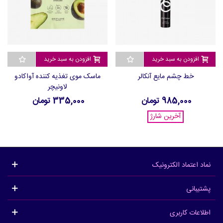
افزودن به سبد خرید
افزودن به سبد خرید
خط چشم مایع آنکالر
ماسک موی تغذیه کننده آواکادو
لاونیچر
985,000 تومان
335,000 تومان
آخرین شارژ
نماد اعتماد الکترونیک
پشتیبانی
اطلاعات کاربری