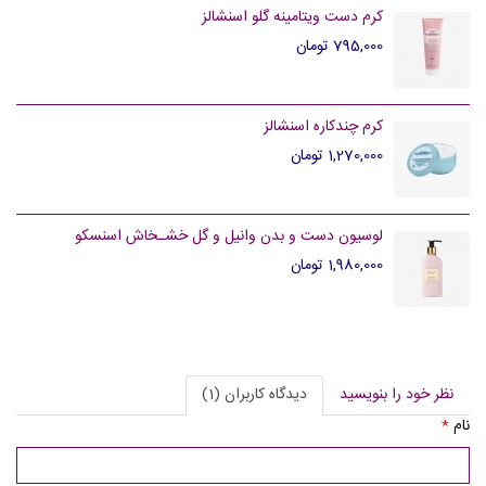
کرم دست ویتامینه گلو اسنشالز
795,000 تومان
کرم چندکاره اسنشالز
1,270,000 تومان
لوسیون دست و بدن وانیل و گل خشـخاش اسنسکو
1,980,000 تومان
نظر خود را بنویسید
دیدگاه کاربران (1)
نام
*