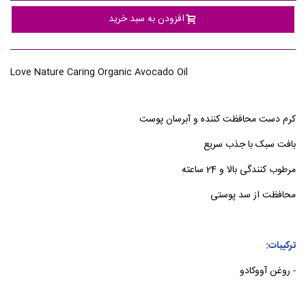
افزودن به سبد خرید
Love Nature Caring Organic Avocado Oil
کرم دست محافظت کننده و آبرسان پوست
بافت سبک با جذب سریع
مرطوب کنندگی بالا و 24 ساعته
محافظت از سد پوستی
ترکیبات:
- روغن آووکادو