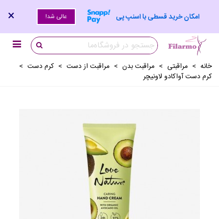
×
امکان خرید قسطی با اسنپ پی
عالی شد!
خانه
>
مراقبتی
>
مراقبت بدن
>
مراقبت از دست
>
کرم دست
>
کرم دست آواکادو لاونیچر