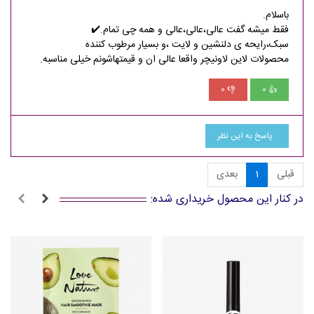
باسلام.
فقط میشه گفت عالی،عالی،عالی و همه چی تمام.✔️
سبک،رایحه ی دلنشین و لایت ،و بسیار مرطوب کننده‌
محصولات لاین لاونیچر واقعا عالی ان و قیمتهاشونم خیلی مناسبه.
0
0
👎
👍
پاسخ به این نظر
قبلی
1
بعدی
در کنار این محصول خریداری شده: