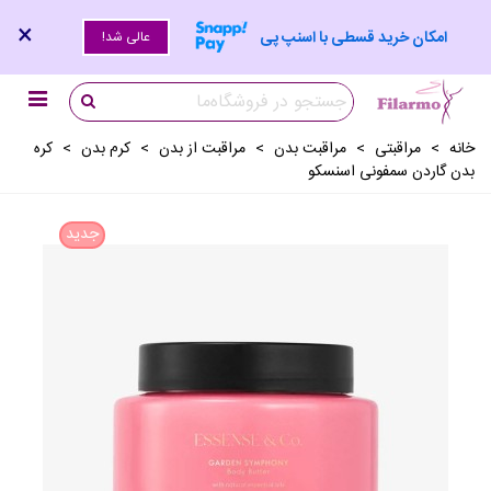
×
امکان خرید قسطی با اسنپ پی
عالی شد!
خانه
>
مراقبتی
>
مراقبت بدن
>
مراقبت از بدن
>
کرم بدن
>
کره
بدن گاردن سمفونی اسنسکو
جدید