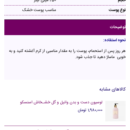
حجم
250 میلی لیتر
نوع پوست
مناسب پوست خشک
توضیحات
نحوه استفاده:
هر روز پس از استحمام، پوست را به مقدار مناسبی از کرم آغشته کنید و به
خوبی ماساژ دهید تا جذب شود.
کالاهای مشابه
لوسیون دست و بدن وانیل و گل خشـخاش اسنسکو
1,980,000 تومان