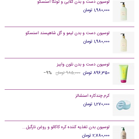
لوسیون دست و بدن گلابی و تونکا اسنسکو
1,980,000 تومان
لوسیون دست و بدن لیمو و گل شاهپسند اسنسکو
1,980,000 تومان
لوسیون دست و بدن نئون وایبز
896,350 تومان
985,000 تومان
‎−9%
کرم چندکاره اسنشالز
1,270,000 تومان
لوسیون بدن تغذیه کننده کره کاکائو و روغن نارگیل...
2,780,000 تومان