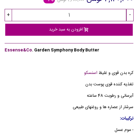
2,280,000 تومان
‎−7%
+
-
افزودن به سبد خرید
Essense&Co
.
Garden Symphony Body Butter
کره بدن قوی و غلیظ
اسنسکو
تغذیه کننده قوی پوست بدن
آبرسانی و رطوبت 48 ساعته
سرشار از عصاره ها و روغنهای طبیعی
ترکیبات:
- موم عسل