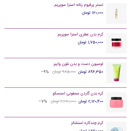
تستر پرفیوم زنانه اسنزا سوپریم
120,000 تومان
کرم بدن عطری اسنزا سوپریم
1,750,000 تومان
لوسیون دست و بدن نئون وایبز
896,350 تومان
985,000 تومان
‎−9%
کره بدن گاردن سمفونی اسنسکو
2,120,400 تومان
2,280,000 تومان
‎−7%
کرم چندکاره اسنشالز