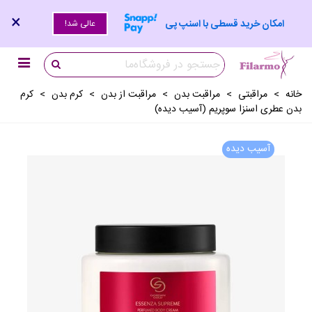
×
امکان خرید قسطی با اسنپ پی
عالی شد!
خانه
>
مراقبتی
>
مراقبت بدن
>
مراقبت از بدن
>
کرم بدن
>
کرم
بدن عطری اسنزا سوپریم (آسیب دیده)
آسیب دیده