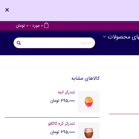
×
0
مورد
-
0 تومان
های محصولات
کالاهای مشابه
تندرکر انبه
695,000 تومان
تندرکر کره کاکائو
695,000 تومان