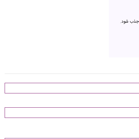
د جذب شود.