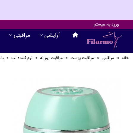
ورود به سیستم
آرايشی
مراقبتی
خانه
>
مراقبتی
>
مراقبت پوست
>
مراقبت روزانه
>
نرم کننده لب
>
بال