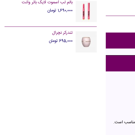
بالم لب اسموت لایک باتر وانت
1,690,000 تومان
تندرکر نچرال
695,000 تومان
 مناسب است.