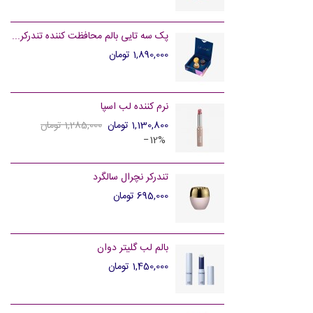
پک سه تایی بالم محافظت کننده تندرکر...
1,890,000 تومان
نرم کننده لب اسپا
1,130,800 تومان
1,285,000 تومان
‎−12%
تندرکر نچرال سالگرد
695,000 تومان
بالم لب گلیتر دوان
1,450,000 تومان