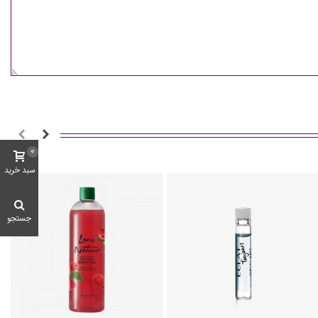
0
سبد خرید
جستجو