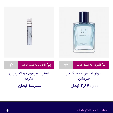
افزودن به سبد خرید
افزودن به سبد خرید
ادوتویلت مردانه سیگنیچر
تستر ادوپرفیوم مردانه پوزس
جنریشن
سکرت
2,850,000 تومان
100,000 تومان
نماد اعتماد الکترونیک