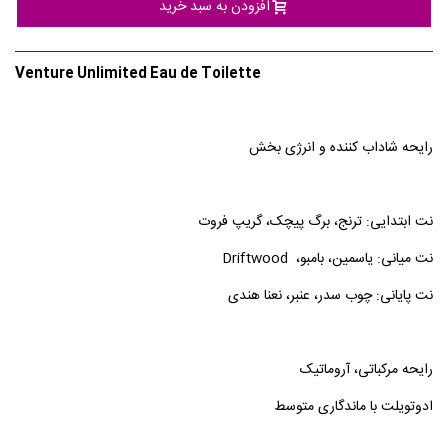
افزودن به سبد خرید
Venture Unlimited Eau de Toilette
رایحه شاداب کننده و انرژی بخش
نت ابتدایی: ترنج، برگ پیچک، گریپ فروت
نت میانی: یاسمین، بامبو، Driftwood
نت پایانی: چوب سدر، عنبر، نعنا هندی
رایحه مرکباتی، آروماتیک
ادوتویلت با ماندگاری متوسط