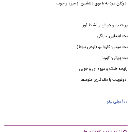
ادوکلن مردانه با بوی دلنشین از میوه و چوب
پر جنب و جوش و نشاط آور
نت ابتدایی: نارنگی
نت میانی: کاروالیو (نوعی بلوط)
نت پایانی: کهربا
رایحه خنک و میوه ای و چوبی
ادوتویلت با ماندگاری متوسط
100 میلی لیتر