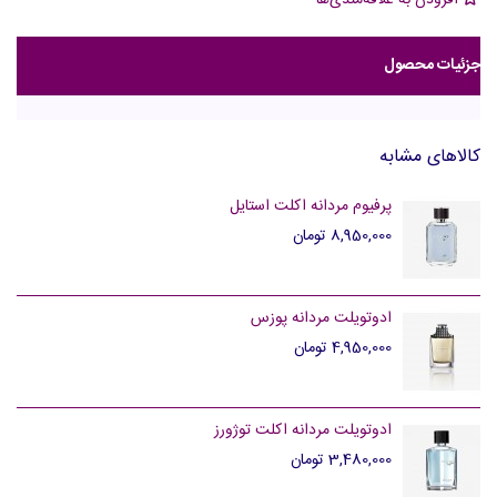
افزودن به علاقه‌مندی‌ها
جزئیات محصول
کالاهای مشابه
پرفیوم مردانه اکلت استایل
8,950,000 تومان
ادوتویلت مردانه پوزس
4,950,000 تومان
ادوتویلت مردانه اکلت توژورز
3,480,000 تومان