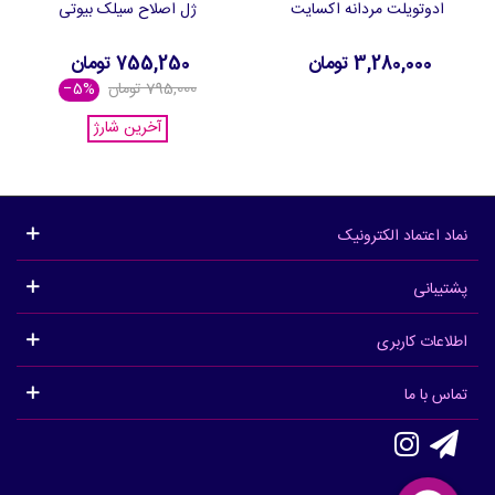
ادوتویلت مردانه اکسایت
ژل اصلاح سیلک بیوتی
3,280,000 تومان
755,250 تومان
795,000 تومان
‎−5%
آخرین شارژ
نماد اعتماد الکترونیک
پشتیبانی
اطلاعات کاربری
تماس با ما