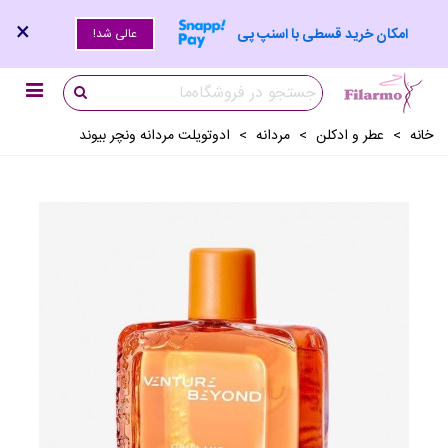
×
امکان خرید قسطی با اسنپ پی
عالی شد!
خانه
>
عطر و ادکلن
>
مردانه
>
ادوتویلت مردانه ونچر بیوند