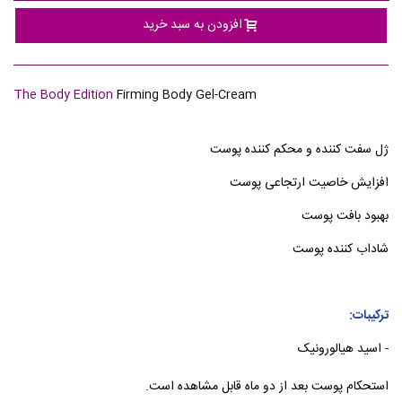
افزودن به سبد خرید
The Body Edition
Firming Body Gel-Cream
ژل سفت کننده و محکم کننده پوست
افزایش خاصیت ارتجاعی پوست
بهبود بافت پوست
شاداب کننده پوست
ترکیبات:
- اسید هیالورونیک
استحکام پوست بعد از دو ماه قابل مشاهده است.