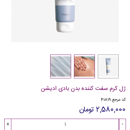
ژل کرم سفت کننده بدن بادی ادیشن
کد مرجع:
41819
2,580,000 تومان
+
-