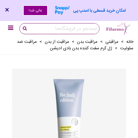
×
امکان خرید قسطی با اسنپ پی
عالی شد!
خانه
>
مراقبتی
>
مراقبت بدن
>
مراقبت از بدن
>
مراقبت ضد
سلوليت
>
ژل کرم سفت کننده بدن بادی ادیشن