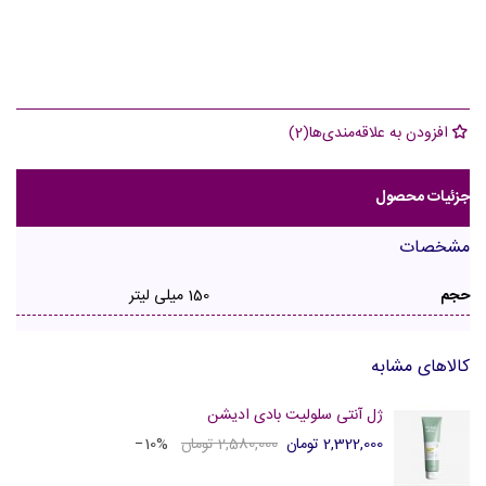
افزودن به علاقه‌مندی‌ها
(
2
)
جزئیات محصول
مشخصات
حجم
150 میلی لیتر
کالاهای مشابه
ژل آنتی سلولیت بادی ادیشن
2,322,000 تومان
2,580,000 تومان
‎−10%