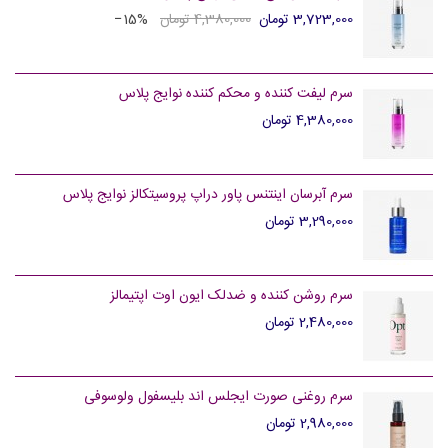
3,723,000 تومان
4,380,000 تومان
‎−15%
سرم لیفت کننده و محکم کننده نوایج پلاس
4,380,000 تومان
سرم آبرسان اینتنس پاور دراپ پروسیتکالز نوایج پلاس
3,290,000 تومان
سرم روشن کننده و ضدلک ایون اوت اپتیمالز
2,480,000 تومان
سرم روغنی صورت ایجلس اند بلیسفول ولوسوفی
2,980,000 تومان