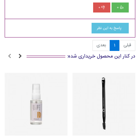
0
0
👎
👍
پاسخ به این نظر
قبلی
1
بعدی
در کنار این محصول خریداری شده: