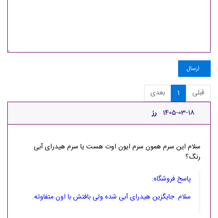
ارسال
قبلی
1
بعدی
1405-03-18
رز
سلام این سرم همون سرم ایون اوت هست یا سرم هیدرای آبی
رنگ؟
پاسخ فروشگاه:
سلام. جایگزین هیدرای آبی شده ولی بافتش با اون متفاوته.