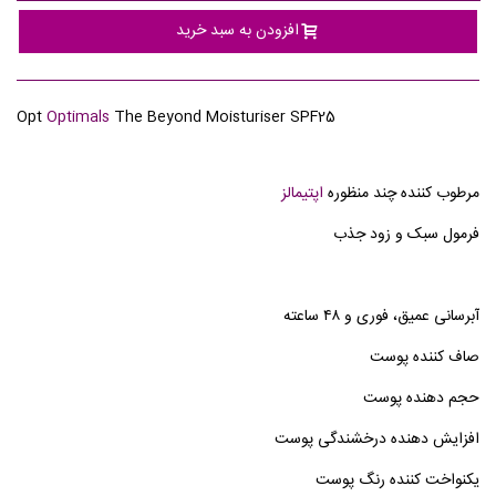
افزودن به سبد خرید
Opt
Optimals
The Beyond Moisturiser SPF25
مرطوب کننده چند منظوره
اپتیمالز
فرمول سبک و زود جذب
آبرسانی عمیق، فوری و ۴۸ ساعته
صاف کننده پوست
حجم دهنده پوست
افزایش دهنده درخشندگی پوست
یکنواخت کننده رنگ پوست