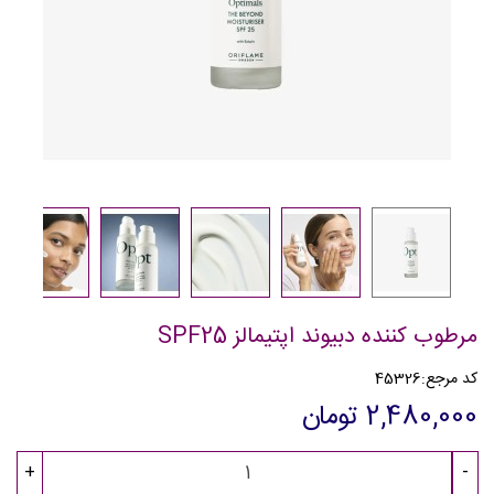
مرطوب کننده دبیوند اپتیمالز SPF25
کد مرجع:
45326
2,480,000 تومان
+
-