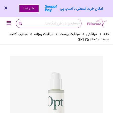
×
امکان خرید قسطی با اسنپ پی
عالی شد!
خانه
>
مراقبتی
>
مراقبت پوست
>
مراقبت روزانه
>
مرطوب کننده
دبیوند اپتیمالز SPF25