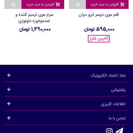
افزودن به سبد خرید
افزودن به سبد خرید
قلم موی دوسر ابرو دوان
سرم موی ترمیم کننده و
ضدموخوره دئولوژی
595,000 تومان
1,490,000 تومان
آخرین شارژ
نماد اعتماد الکترونیک
پشتیبانی
اطلاعات کاربری
تماس با ما