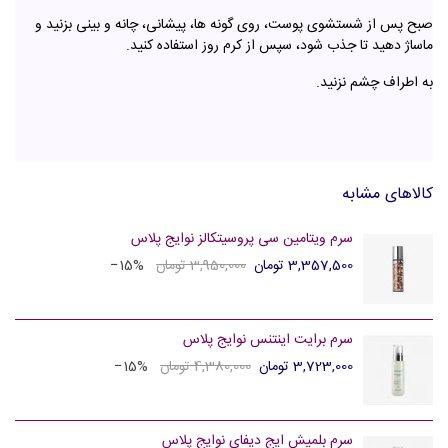
صبح پس از شستشوی پوست، روی گونه ها، پیشانی، چانه و بینی بزنید و
ماساژ دهید تا جذب شود، سپس از کرم روز استفاده کنید.
به اطراف چشم نزنید.
کالاهای مشابه
سرم ویتامین سی پروسیتکالز نوایج پلاس
3,357,500 تومان
3,950,000 تومان
‎−15%
سرم برایت اینتنس نوایج پلاس
3,723,000 تومان
4,380,000 تومان
‎−15%
سرم بلمیش ایج دیفای نوایج پلاس