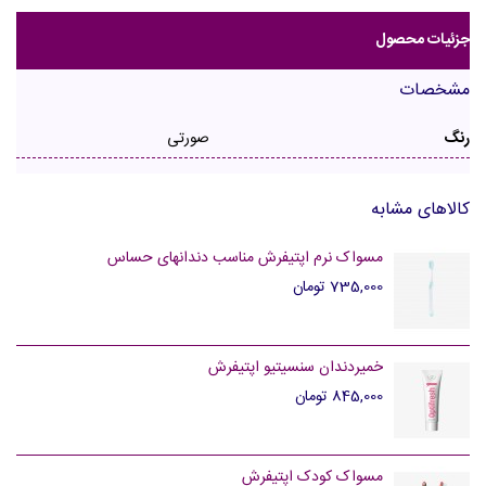
جزئیات محصول
مشخصات
رنگ
صورتی
کالاهای مشابه
مسواک نرم اپتیفرش مناسب دندانهای حساس
735,000 تومان
خمیردندان سنسیتیو اپتیفرش
845,000 تومان
مسواک کودک اپتیفرش