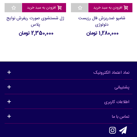
افزودن به سبد خرید
افزودن به سبد خرید
شامپو ضدریزش فال رزیست
ژل شستشوی صورت ریفرش نوایج
دئولوژی
پلاس
1,280,000 تومان
2,350,000 تومان
نماد اعتماد الکترونیک
پشتیبانی
اطلاعات کاربری
تماس با ما