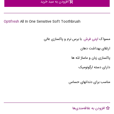
افزودن به سبد خرید
Optifresh
All In One Sensitive Soft Toothbrush
مسواک
اپتی فرش
با برس نرم و پاکسازی عالی
ارتقای بهداشت دهان
پاکسازی زبان و ماساژ لثه ها
دارای دسته ارگونومیک
مناسب برای دندانهای حساس
افزودن به علاقه‌مندی‌ها