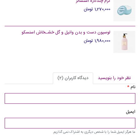
کرم چندکاره اسنشالز
1,270,000 تومان
لوسیون دست و بدن وانیل و گل خشـخاش اسنسکو
1,980,000 تومان
نظر خود را بنویسید
دیدگاه کاربران (2)
نام
*
ایمیل
ما هرگز ایمیل شما را با شخص دیگری به اشتراک نمی گذاریم.