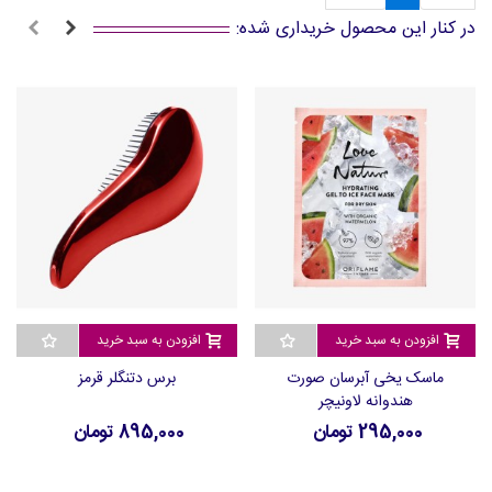
در کنار این محصول خریداری شده:
افزودن به سبد خرید
افزودن به سبد خرید
ماسک یخی آبرسان صورت
برس دتنگلر قرمز
هندوانه لاونیچر
295,000 تومان
895,000 تومان