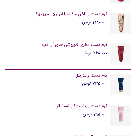
کرم دست و ناخن ماکادمیا لاونیچر سایز بزرگ
1,180,000 تومان
کرم دست عطری لاوپوشن چری آن تاپ
765,000 تومان
کرم دست واندرتیل
735,000 تومان
کرم دست ویتامینه گلو اسنشالز
795,000 تومان