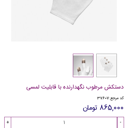
دستکش مرطوب نگهدارنده با قابلیت لمسی
کد مرجع:
37607
865,000 تومان
+
-