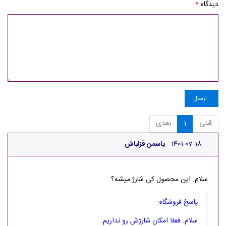
دیدگاه
*
ارسال
قبلی
1
بعدی
1401-07-18
یاسمن قزلباش
سلام. این محصول کی شارژ میشه؟
پاسخ فروشگاه:
سلام. فعلا امکان شارژش رو نداریم.