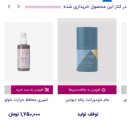
در کنار این محصول خریداری شده:
افزودن به علاقه‌مندی‌ها
افزودن به سبد خرید
مام دئودورانت زنانه دیواین
اسپری محافظ حرارت دئولوژی
توقف تولید
1,750,000 تومان