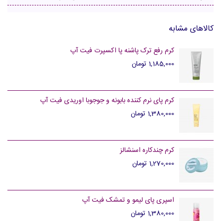
کالاهای مشابه
کرم رفع ترک پاشنه پا اکسپرت فیت آپ
1,185,000 تومان
کرم پای نرم کننده بابونه و جوجوبا اوریدی فیت آپ
1,380,000 تومان
کرم چندکاره اسنشالز
1,270,000 تومان
اسپری پای لیمو و تمشک فیت آپ
1,380,000 تومان