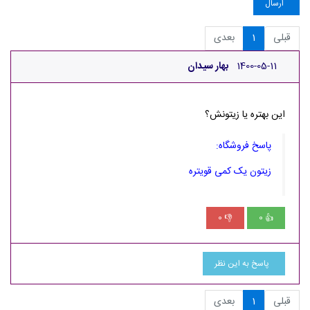
ارسال
قبلی
1
بعدی
1400-05-11
بهار سیدان
این بهتره یا زیتونش؟
پاسخ فروشگاه:
زیتون یک کمی قویتره
0
0
👎
👍
پاسخ به این نظر
قبلی
1
بعدی