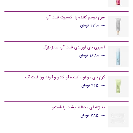
سرم ترمیم کننده پا اکسپرت فیت آپ
1,290,000 تومان
اسپری پای اوریدی فیت آپ سایز بزرگ
1,680,000 تومان
کرم پای مرطوب کننده آواکادو و آلوئه ورا فیت آپ
945,000 تومان
پد ژله ای محافظ پشت پا فستیو
785,000 تومان