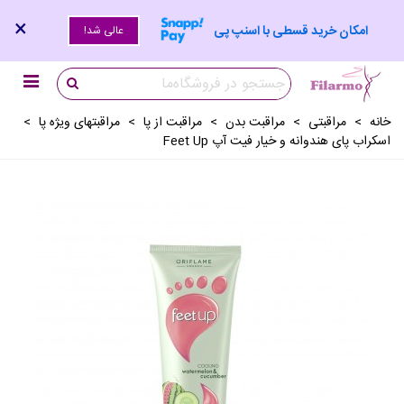
×
امکان خرید قسطی با اسنپ پی
عالی شد!
خانه
>
مراقبتی
>
مراقبت بدن
>
مراقبت از پا
>
مراقبتهای ویژه پا
>
اسکراب پای هندوانه و خیار فیت آپ Feet Up