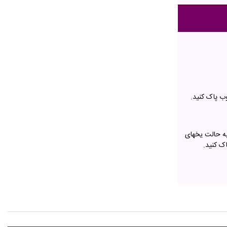
ک را که به حالت یخهای