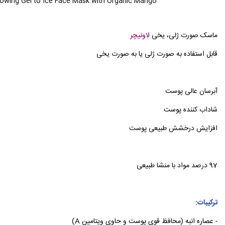
owing Gel to Ice Face Mask with Organic Mango
ماسک صورت ژلی، یخی
لاونیچر
قابل استفاده به صورت ژلی یا به صورت یخی
آبرسان عالی پوست
شاداب کننده پوست
افزایش درخشش طبیعی پوست
97 درصد مواد با منشا طبیعی
ترکیبات:
- عصاره انبه (محافظ قوی پوست و حاوی ویتامین A)