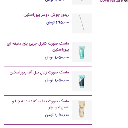
Love Nature
Gl
ریمور جوش دوسر پیوراسکین
495,000 تومان
ماسک صورت کنترل چربی پنج دقیقه ای
پیوراسکین
1,050,000 تومان
ماسک صورت زغال پیل آف پیوراسکین
1,050,000 تومان
ماسک صورت تغذیه کننده دانه چیا و
عسل لاونیچر
1,150,000 تومان