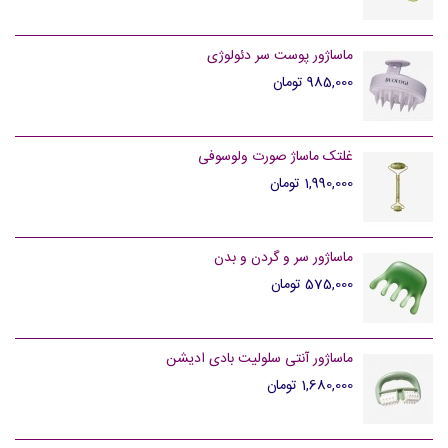
ماساژور پوست سر دئولوژی
985,000 تومان
غلتک ماساژ صورت ولوسوفی
1,990,000 تومان
ماساژور سر و گردن و بدن
575,000 تومان
ماساژور آنتی سلولیت بادی ادیشن
1,680,000 تومان