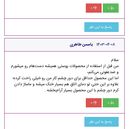
0
0
👎
👍
پاسخ به این نظر
1403-04-08
ياسمن طاهرى
سلام
من قبل از استفاده از محصولات پوستی همیشه دست‌هام رو میشورم
و ضدعفونی می‌کنم،
اما این محصول حداقل برای دور چشم کار من رو خیلی راحت کرده؛
علاوه بر این حتی تو دمای اتاق هم بسیار خنک میشه و ماساژ دادن
کرم دور چشم با این محصول بسیار آرام‌بخشه…
0
0
👎
👍
پاسخ به این نظر