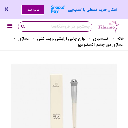
×
امکان خرید قسطی با اسنپ پی
عالی شد!
خانه
>
اکسسوری
>
لوازم جانبی آرايشی و بهداشتی
>
ماساژور
>
ماساژور دور چشم اکسکلوسیو