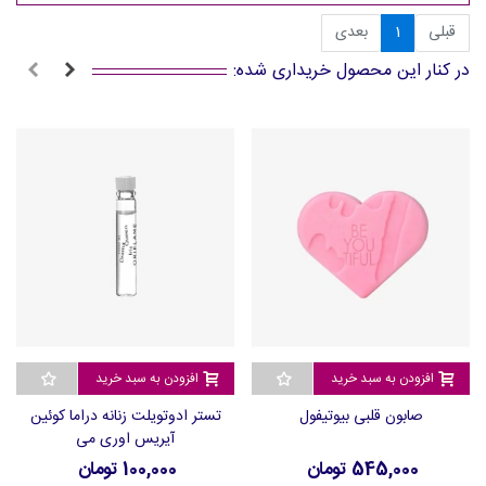
قبلی
1
بعدی
در کنار این محصول خریداری شده:
افزودن به سبد خرید
افزودن به سبد خرید
صابون قلبی بیوتیفول
تستر ادوتویلت زنانه دراما کوئین
آیریس اوری می
545,000 تومان
100,000 تومان