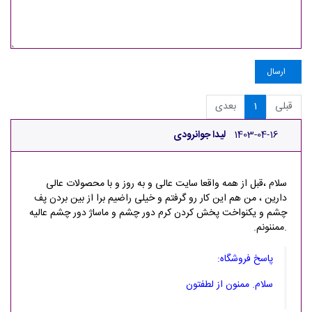
ارسال
قبلی
1
بعدی
1403-04-16
لیدا جوانرودی
سلام ،قبل از همه واقعا سایت عالی و به روز و با محصولات عالی
دارین ، من هم این کار رو گرفتم و خیلی راضیم برا از بین بردن پف
چشم و یکنواخت پخش کردن کرم دور چشم و ماساژ دور چشم عالیه
.ممننونم.
پاسخ فروشگاه:
سلام. ممنون از لطفتون