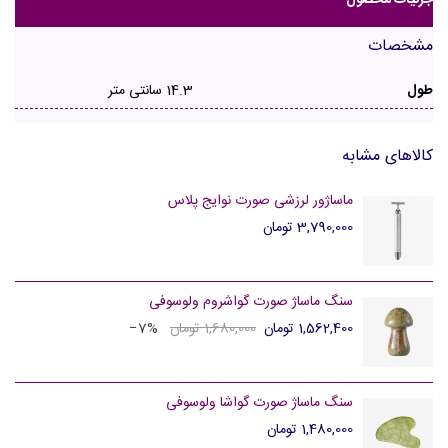
مشخصات
طول
14.3 سانتی متر
کالاهای مشابه
ماساژور لرزشی صورت نوایج پلاس
3,790,000 تومان
سنگ ماساژ صورت گواشروم ولوسوفی
1,562,400 تومان
1,680,000 تومان
‎−7%
سنگ ماساژ صورت گواشا ولوسوفی
1,480,000 تومان