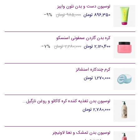
لوسیون دست و بدن نئون وایبز
896,350 تومان
985,000 تومان
‎−9%
کره بدن گاردن سمفونی اسنسکو
2,120,400 تومان
2,280,000 تومان
‎−7%
کرم چندکاره اسنشالز
1,270,000 تومان
لوسیون بدن تغذیه کننده کره کاکائو و روغن نارگیل...
2,780,000 تومان
لوسیون بدن تمشک و نعنا لاونیچر