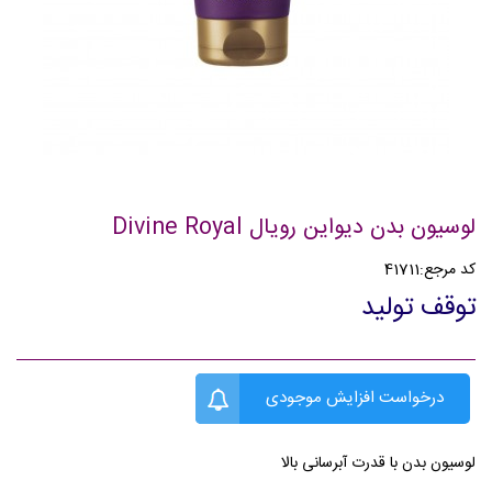
لوسیون بدن دیواین رویال Divine Royal
کد مرجع:
41711
توقف تولید
درخواست افزایش موجودی
لوسیون بدن با قدرت آبرسانی بالا