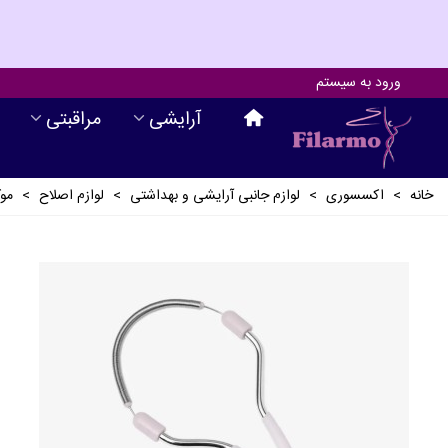
ورود به سیستم
آرايشی
مراقبتی
خانه
>
اکسسوری
>
لوازم جانبی آرايشی و بهداشتی
>
لوازم اصلاح
>
موک