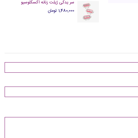
سر یدکی ژیلت زنانه اکسکلوسیو
1,480,000 تومان