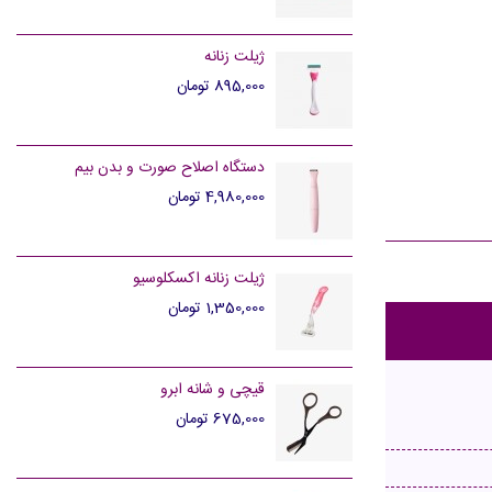
ژیلت زنانه
895,000 تومان
دستگاه اصلاح صورت و بدن بیم
4,980,000 تومان
ژیلت زنانه اکسکلوسیو
1,350,000 تومان
قیچی و شانه ابرو
675,000 تومان