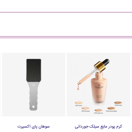
کرم پودر مایع سیلک جوردانی
سوهان پای اکسپرت
افزودن به سبد خرید
افزودن به سبد خرید