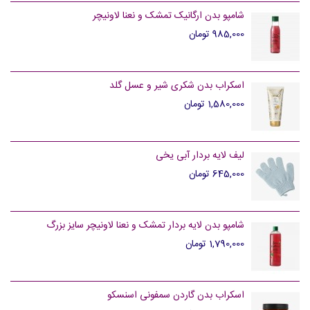
شامپو بدن ارگانیک تمشک و نعنا لاونیچر
985,000 تومان
اسکراب بدن شکری شیر و عسل گلد
1,580,000 تومان
لیف لایه بردار آبی یخی
645,000 تومان
شامپو بدن لایه بردار تمشک و نعنا لاونیچر سایز بزرگ
1,790,000 تومان
اسکراب بدن گاردن سمفونی اسنسکو