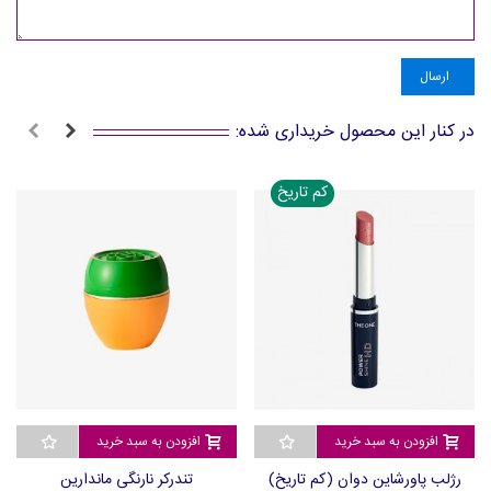
ارسال
در کنار این محصول خریداری شده:
کم تاریخ
افزودن به سبد خرید
افزودن به سبد خرید
رژلب پاورشاین دوان (کم تاریخ)
تندرکر نارنگی ماندارین