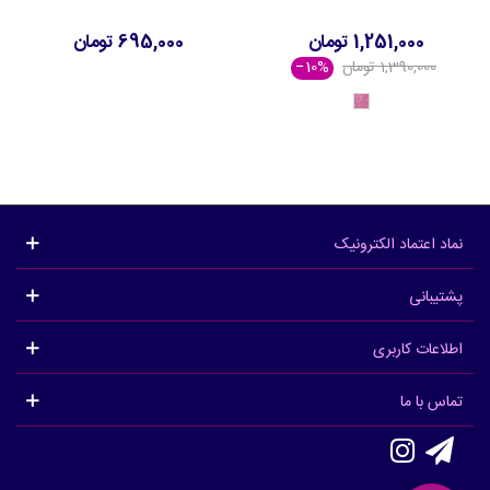
1,251,000 تومان
695,000 تومان
1,390,000 تومان
‎−10%
42159
-
Clover
Gleam
نماد اعتماد الکترونیک
پشتیبانی
اطلاعات کاربری
تماس با ما