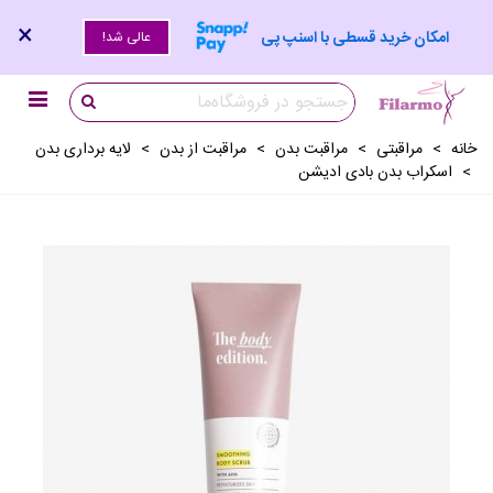
×
امکان خرید قسطی با اسنپ پی
عالی شد!
خانه
>
مراقبتی
>
مراقبت بدن
>
مراقبت از بدن
>
لایه برداری بدن
>
اسکراب بدن بادی ادیشن