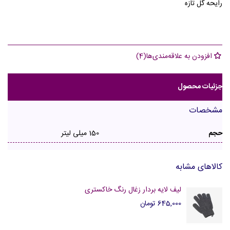
رایحه گل تازه
افزودن به علاقه‌مندی‌ها
(
4
)
جزئیات محصول
مشخصات
حجم
150 میلی لیتر
کالاهای مشابه
لیف لایه بردار زغال رنگ خاکستری
645,000 تومان