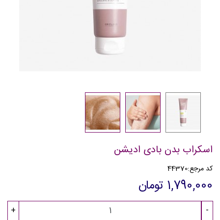
اسکراب بدن بادی ادیشن
کد مرجع:
44370
1,790,000 تومان
+
-