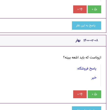
0
0
👎
👍
پاسخ به این نظر
1400-02-08
بهار
ازوناست که باید اشعه ببینه؟
پاسخ فروشگاه:
خیر
0
0
👎
👍