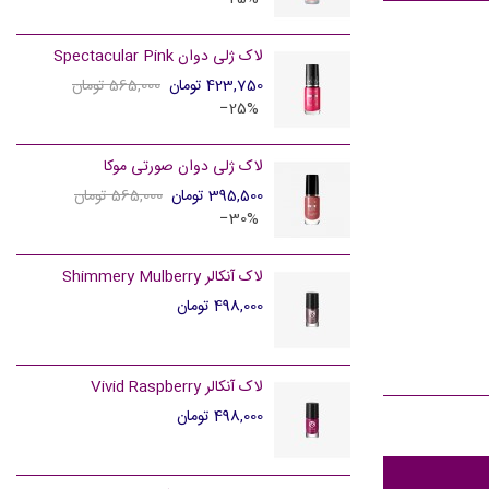
لاک ژلی دوان Spectacular Pink
423,750 تومان
565,000 تومان
‎−25%
لاک ژلی دوان صورتی موکا
395,500 تومان
565,000 تومان
‎−30%
لاک آنکالر Shimmery Mulberry
498,000 تومان
لاک آنکالر Vivid Raspberry
498,000 تومان