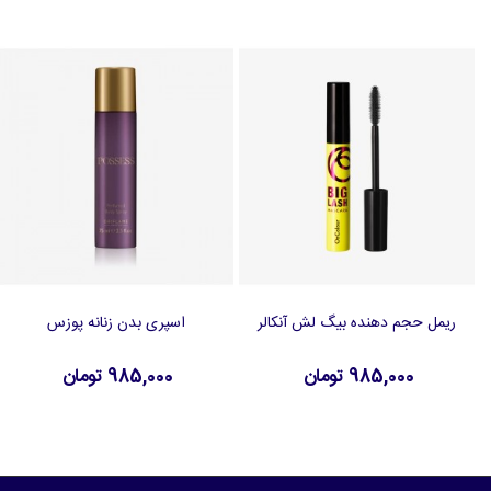
ریمل حجم دهنده بیگ لش آنکالر
اسپری بدن زنانه پوزس
افزودن به سبد خرید
افزودن به سبد خرید
985,000 تومان
985,000 تومان