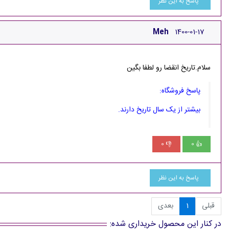
پاسخ به این نظر
Meh
1400-01-17
سلام.تاریخ انقضا رو لطفا بگین
پاسخ فروشگاه:
بیشتر از یک سال تاریخ دارند.
0
0
👎
👍
پاسخ به این نظر
قبلی
1
بعدی
در کنار این محصول خریداری شده: