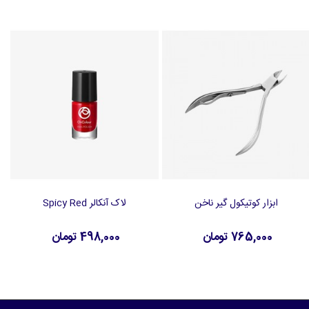
ابزار کوتیکول گیر ناخن
لاک آنکالر Spicy Red
افزودن به سبد خرید
افزودن به سبد خرید
765,000 تومان
498,000 تومان