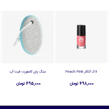
لاک آنکالر Peach Pink
سنگ پای کامفورت فیت آپ
افزودن به سبد خرید
افزودن به سبد خرید
498,000 تومان
495,000 تومان