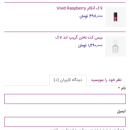
لاک آنکالر Vivid Raspberry
498,000 تومان
بیس کت ناخن گریپ اند لاک
1,490,000 تومان
نظر خود را بنویسید
دیدگاه کاربران (0)
نام
*
ایمیل