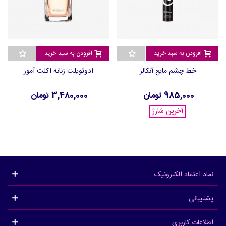
افزودن به سبد خرید
افزودن به سبد خرید
خط چشم مایع آنکالر
ادوتویلت زنانه اکلت آمور
985,000 تومان
3,480,000 تومان
آخرین شارژ
نماد اعتماد الکترونیک
پشتیبانی
اطلاعات کاربری