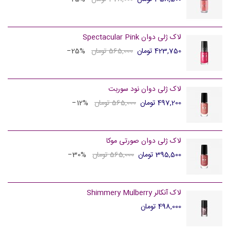
لاک ژلی دوان Spectacular Pink
423,750 تومان
565,000 تومان
‎−25%
لاک ژلی دوان نود سوربت
497,200 تومان
565,000 تومان
‎−12%
لاک ژلی دوان صورتی موکا
395,500 تومان
565,000 تومان
‎−30%
لاک آنکالر Shimmery Mulberry
498,000 تومان