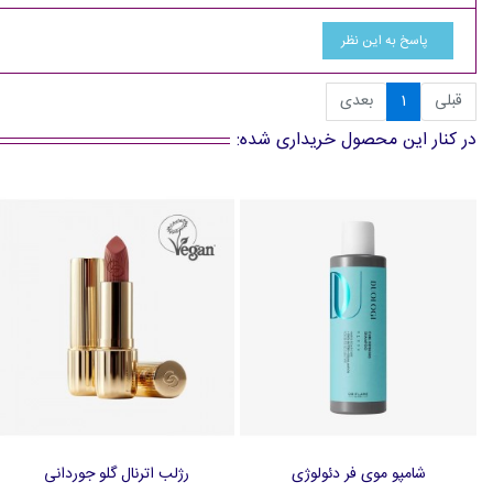
پاسخ به این نظر
قبلی
1
بعدی
در کنار این محصول خریداری شده:
شامپو موی فر دئولوژی
رژلب اترنال گلو جوردانی
افزودن به سبد خرید
افزودن به سبد خرید