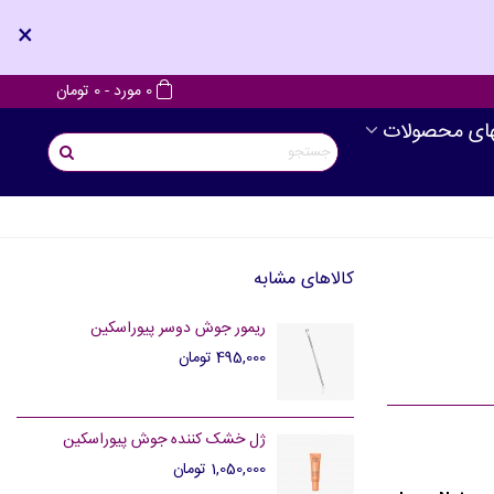
×
0
مورد
-
0 تومان
های محصولات
کالاهای مشابه
ریمور جوش دوسر پیوراسکین
495,000 تومان
ژل خشک کننده جوش پیوراسکین
1,050,000 تومان