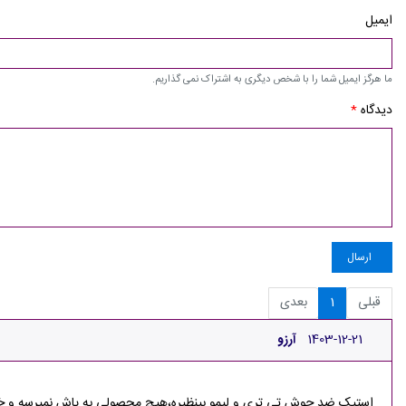
ایمیل
ما هرگز ایمیل شما را با شخص دیگری به اشتراک نمی گذاریم.
دیدگاه
*
ارسال
قبلی
1
بعدی
1403-12-21
آرزو
استیک ضد جوش تی تری و لیمو بینظیره،هیچ محصولی به پاش نمیرسه و خی