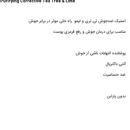
Love Nature Purifying Corrective Tea Tree & Lime
استیک ضدجوش تی تری و لیمو راه حلی موثر در برابر جوش
مناسب برای درمان جوش و رفع قرمزی پوست
پوشاننده التهابات ناشی از جوش
آنتی باکتریال
ضد حساسیت
بدون پارابن