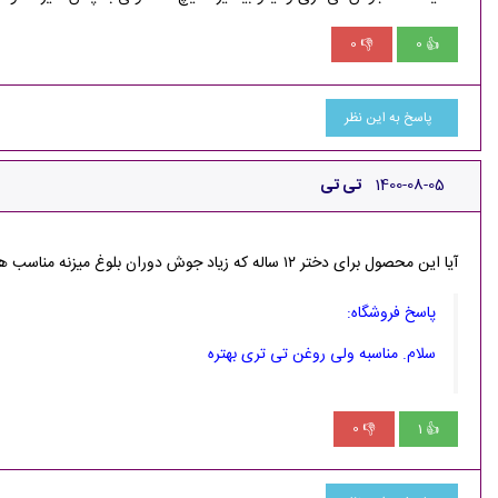
0
0
👎
👍
پاسخ به این نظر
1400-08-05
تی تی
آیا این محصول برای دختر ۱۲ ساله که زیاد جوش دوران بلوغ میزنه مناسب هست؟
پاسخ فروشگاه:
سلام. مناسبه ولی روغن تی تری بهتره
0
1
👎
👍