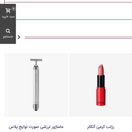
0
سبد خرید
جستجو
رژلب کرمی آنکالر
ماساژور لرزشی صورت نوایج پلاس
افزودن به سبد خرید
افزودن به سبد خرید