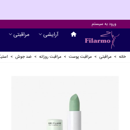
ورود به سیستم
آرايشی
مراقبتی
خانه
>
مراقبتی
>
مراقبت پوست
>
مراقبت روزانه
>
ضد جوش
>
استیک