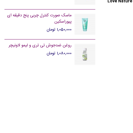
ماسک صورت کنترل چربی پنج دقیقه ای
پیوراسکین
1,050,000 تومان
روغن ضدجوش تی تری و لیمو لاونیچر
1,080,000 تومان