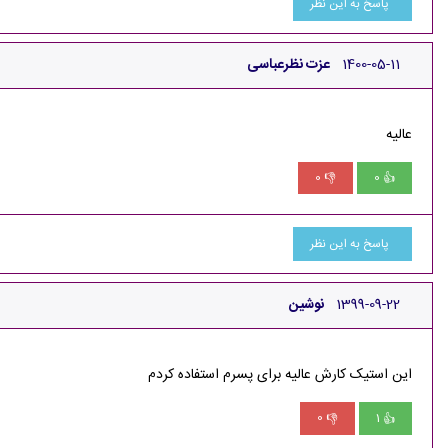
پاسخ به این نظر
1400-05-11
عزت نظرعباسی
عالیه
0
0
👎
👍
پاسخ به این نظر
1399-09-22
نوشین
این استیک کارش عالیه برای پسرم استفاده کردم
0
1
👎
👍