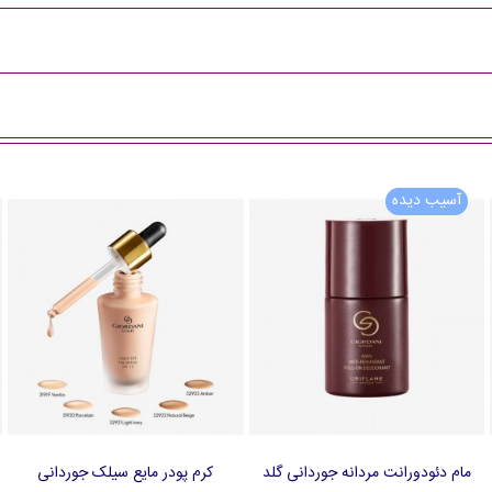
آسیب دیده
مام دئودورانت مردانه جوردانی گلد
کرم پودر مایع سیلک جوردانی
افزودن به سبد خرید
افزودن به سبد خرید