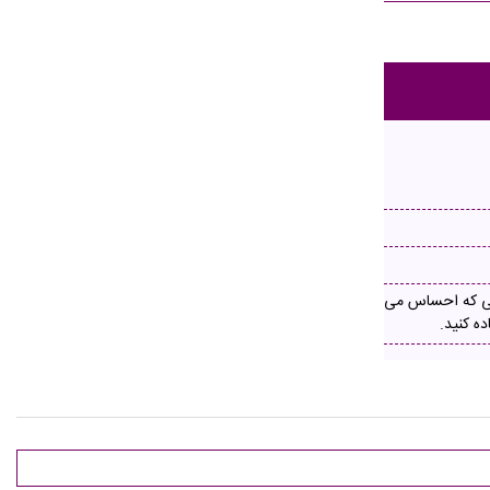
یی که احساس می
ه کنید.