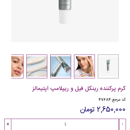
کرم پرکننده رینکل فیل و ریپلامپ اپتیمالز
کد مرجع:
47684
2,650,000 تومان
+
-