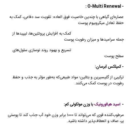
- O-Multi Renewal :
عصاره‌ای گیاهی با چندین خاصیت فوق العاده: تقویت سد دفاعی، کمک به
حفظ تعادل میکروبیوم پوست
کمک به افزایش پروتئین‌ها، لیپیدها از
جمله سرامیدها و میزان رطوبت پوست
تسریع و بهبود روند نوسازی سلول‌های
سطح پوست
- کمپلکس آبرسان:
ترکیبی از گلیسیرین و بتائین؛ مواد طبیعی‌که به‌طور مؤثر به جذب و حفظ
رطوبت در پوست کمک می‌کنند.
-
اسید هیالورونیک
با وزن مولکولی کم:
مرطوب‌کننده قوی که می‌تواند تا 1000 برابر وزن خود آب جذب کند تا پوستی
پر، صاف و انعطاف‌پذیر داشته باشید.