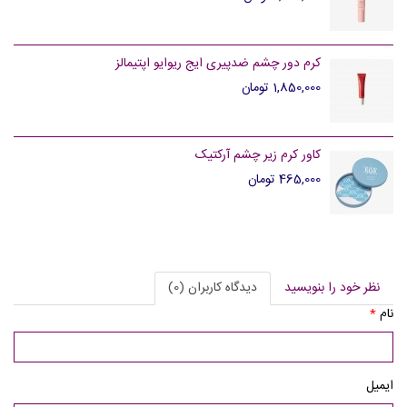
کرم دور چشم ضدپیری ایج ریوایو اپتیمالز
1,850,000 تومان
کاور کرم زیر چشم آرکتیک
465,000 تومان
نظر خود را بنویسید
دیدگاه کاربران (0)
نام
*
ایمیل