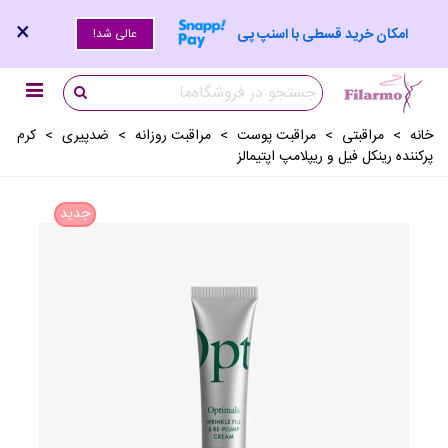
×
امکان خرید قسطی با اسنپ پی
عالی شد!
خانه
>
مراقبتی
>
مراقبت پوست
>
مراقبت روزانه
>
ضدپیری
>
کرم
پرکننده رینکل فیل و ریپلامپ اپتیمالز
جدید