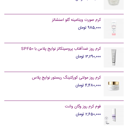
کرم صورت ویتامینه گلو اسنشالز
985,000 تومان
کرم روز ضدآفتاب پروسیتکالز نوایج پلاس با SPF50
3,290,000 تومان
کرم روز مولتی کورکتینگ ریستور نوایج پلاس
4,480,000 تومان
فوم کرم روز وگان وانت
2,650,000 تومان