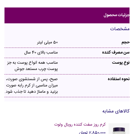
جزئیات محصول
مشخصات
حجم
50 میلی لیتر
سن مصرف کننده
مناسب بالای 40 سال
نوع پوست
مناسب همه انواع پوست به جز
پوست چرب مستعد جوش
نحوه استفاده
صبح، پس از شستشوی صورت،
میزان مناسبی از کرم رابه صورت
بزنید و ماساژ دهید تا جذب شود.
کالاهای مشابه
کرم روز سفت کننده رویال ولوت
2,850,000 تومان