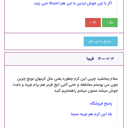
اگر با اون جوش نزدین با این هم احتمالا نمی زنید.
0
0
👎
👍
پاسخ به این نظر
1400-02-16
فریبا
سلام ببخشید چربی این کرم چطوره یعنی مثل کرمهای نویج چربن
چون من پوستم مختلطه و حتی آنتی ایج قرمز هم برام چربه و باعث
جوش میشه ممنون میشم راهنماییم کنید
پاسخ فروشگاه:
بله این کرم هم چربه نسبتا