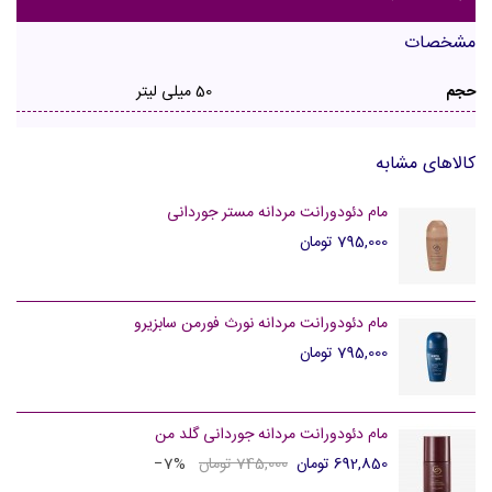
مشخصات
حجم
50 میلی لیتر
کالاهای مشابه
مام دئودورانت مردانه مستر جوردانی
795,000 تومان
مام دئودورانت مردانه نورث فورمن سابزیرو
795,000 تومان
مام دئودورانت مردانه جوردانی گلد من
692,850 تومان
745,000 تومان
‎−7%