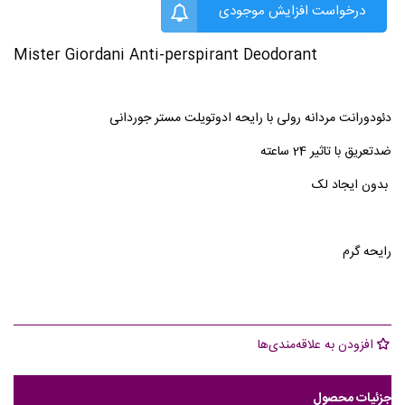
درخواست افزایش موجودی
Mister Giordani Anti-perspirant Deodorant
دئودورانت مردانه رولی با رایحه ادوتویلت مستر جوردانی
ضدتعریق با تاثیر 24 ساعته
بدون ایجاد لک
رایحه گرم
افزودن به علاقه‌مندی‌ها
جزئیات محصول