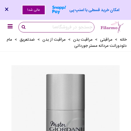
×
امکان خرید قسطی با اسنپ پی
عالی شد!
خانه
>
مراقبتی
>
مراقبت بدن
>
مراقبت از بدن
>
ضدتعريق
>
مام
دئودورانت مردانه مستر جوردانی