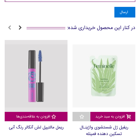
ارسال
در کنار این محصول خریداری شده:
افزودن به سبد خرید
افزودن به علاقه‌مندی‌ها
ریفیل ژل شستشوی واژینـال
ریمل مالتیپل لش آنکالر رنگ آبی
تسکین دهنده فمینله