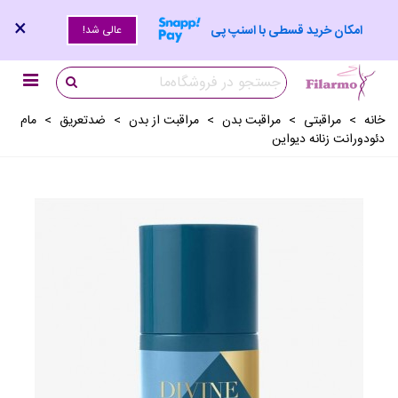
×
امکان خرید قسطی با اسنپ پی
عالی شد!
خانه
>
مراقبتی
>
مراقبت بدن
>
مراقبت از بدن
>
ضدتعريق
>
مام
دئودورانت زنانه دیواین