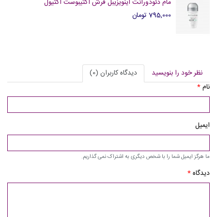
مام دئودورانت اینویزیبل فرش اکتیبوست اکتیول
795,000 تومان
نظر خود را بنویسید
دیدگاه کاربران (0)
نام
*
ایمیل
ما هرگز ایمیل شما را با شخص دیگری به اشتراک نمی گذاریم.
دیدگاه
*