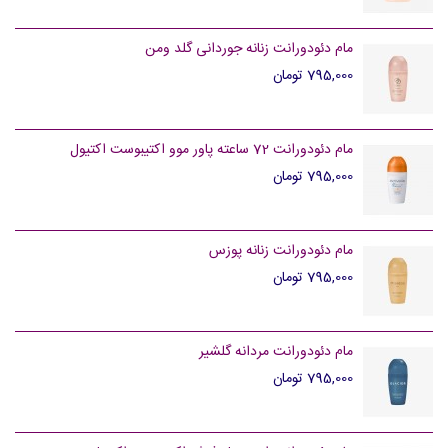
مام دئودورانت زنانه جوردانی گلد ومن
795,000 تومان
مام دئودورانت 72 ساعته پاور موو اکتیبوست اکتیول
795,000 تومان
مام دئودورانت زنانه پوزس
795,000 تومان
مام دئودورانت مردانه گلشیر
795,000 تومان