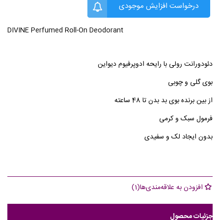
درخواست افزایش موجودی
DIVINE Perfumed Roll-On Deodorant
دئودورانت رولی با رایحه ادوپرفیوم دیواین
بوی گلی و چوبی
از بین برنده بوی بد بدن تا 48 ساعته
فرمول سبک و کرمی
بدون ایجاد لک و سفیدی
افزودن به علاقه‌مندی‌ها
(
1
)
جزئیات محصول