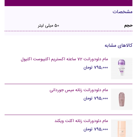
مشخصات
حجم
50 میلی لیتر
کالاهای مشابه
مام دئودورانت 72 ساعته اکستریم اکتیبوست اکتیول
795,000 تومان
مام دئودورانت زنانه میس جوردانی
795,000 تومان
مام دئودورانت زنانه اکلت ویکند
795,000 تومان