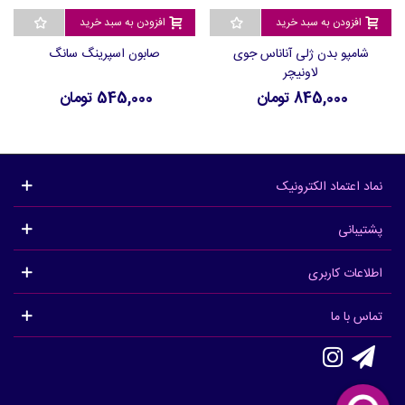
افزودن به سبد خرید
افزودن به سبد خرید
شامپو بدن ژلی آناناس جوی
صابون اسپرینگ سانگ
لاونیچر
845,000 تومان
545,000 تومان
نماد اعتماد الکترونیک
پشتیبانی
اطلاعات کاربری
تماس با ما