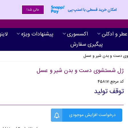
امکان خرید قسطی با اسنپ پی
عالی شد!
عطر و ادکلن
اکسسوری
پیشنهادات ویژه
لاین
پیگیری سفارش
ی دست و بدن شیر و عسل
ژل شستشوی دست و بدن شیر و عسل
کد مرجع:
45817
توقف تولید
درخواست افزایش موجودی