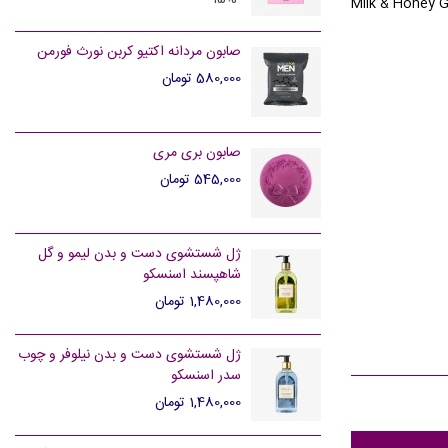
Milk & Honey 
صابون مردانه اکتیو کربن نورث فورمن
580,000 تومان
صابون بری مری
545,000 تومان
ژل شستشوی دست و بدن لیمو و گل
شاهپسند اسنسکو
1,480,000 تومان
ژل شستشوی دست و بدن نیلوفر و چوب
سدر اسنسکو
1,480,000 تومان