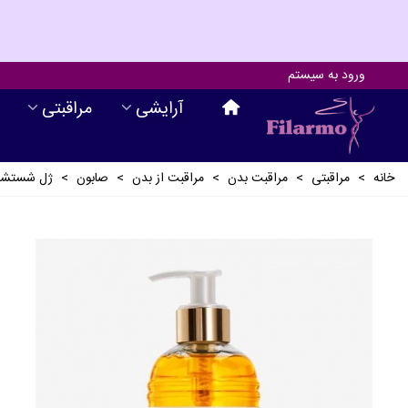
ورود به سیستم
آرايشی
مراقبتی
خانه
>
مراقبتی
>
مراقبت بدن
>
مراقبت از بدن
>
صابون
>
ژل شستشو