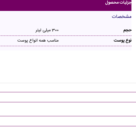
جزئیات محصول
مشخصات
حجم
300 میلی لیتر
نوع پوست
مناسب همه انواع پوست