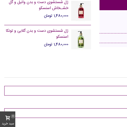
ژل شستشوی دست و بدن وانیل و گل
خشـخاش اسنسکو
1,480,000 تومان
ژل شستشوی دست و بدن گلابی و تونکا
اسنسکو
1,480,000 تومان
0
سبد خرید