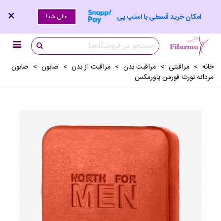
×
امکان خرید قسطی با اسنپ پی
عالی شد!
خانه
>
مراقبتی
>
مراقبت بدن
>
مراقبت از بدن
>
صابون
>
صابون
مردانه نورث فورمن پاورمکس