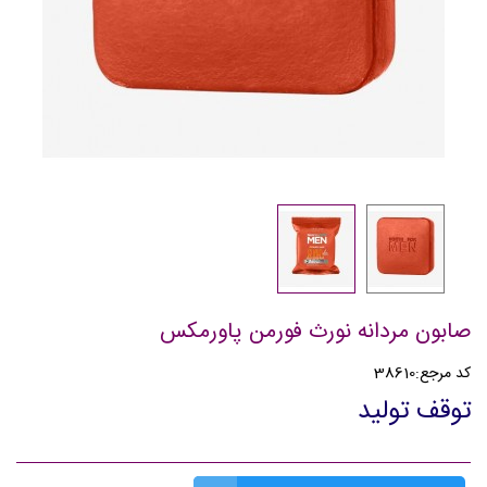
صابون مردانه نورث فورمن پاورمکس
کد مرجع:
38610
توقف تولید