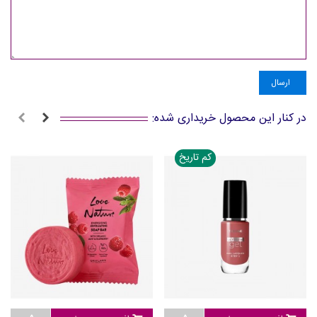
ارسال
در کنار این محصول خریداری شده:
کم تاریخ