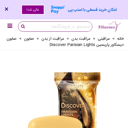
×
امکان خرید قسطی با اسنپ پی
عالی شد!
خانه
>
مراقبتی
>
مراقبت بدن
>
مراقبت از بدن
>
صابون
>
صابون
دیسکاور پاریسین Discover Parisian Lights