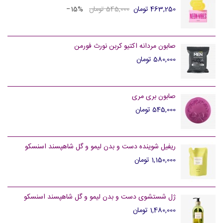
463,250 تومان
545,000 تومان
‎−15%
صابون مردانه اکتیو کربن نورث فورمن
580,000 تومان
صابون بری مری
545,000 تومان
ریفیل شوینده دست و بدن لیمو و گل شاهپسند اسنسکو
1,150,000 تومان
ژل شستشوی دست و بدن لیمو و گل شاهپسند اسنسکو
1,480,000 تومان