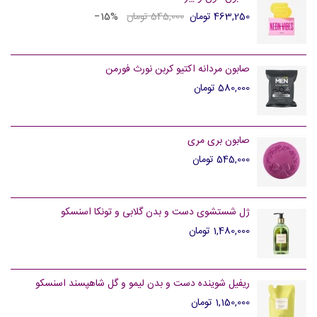
463,250 تومان
545,000 تومان
‎−15%
صابون مردانه اکتیو کربن نورث فورمن
580,000 تومان
صابون بری مری
545,000 تومان
ژل شستشوی دست و بدن گلابی و تونکا اسنسکو
1,480,000 تومان
ریفیل شوینده دست و بدن لیمو و گل شاهپسند اسنسکو
1,150,000 تومان