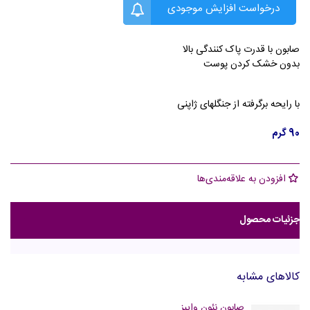
درخواست افزایش موجودی
صابون با قدرت پاک کنندگی بالا
بدون خشک کردن پوست
با رایحه برگرفته از جنگلهای ژاپنی
90 گرم
افزودن به علاقه‌مندی‌ها
جزئیات محصول
کالاهای مشابه
صابون نئون وایبز