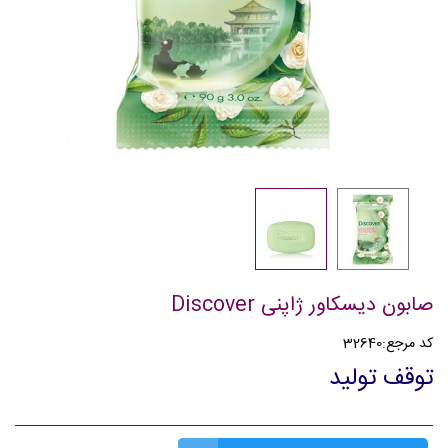
صابون دیسکاور ژاپنی Discover
کد مرجع:
32640
توقف تولید