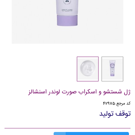
ژل شستشو و اسکراب صورت لوندر اسنشالز
کد مرجع:
42975
توقف تولید