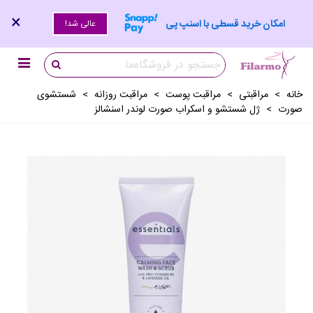
×
امکان خرید قسطی با اسنپ پی
عالی شد!
خانه
>
مراقبتی
>
مراقبت پوست
>
مراقبت روزانه
>
شستشوی
صورت
>
ژل شستشو و اسکراب صورت لوندر اسنشالز