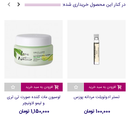
در کنار این محصول خریداری شده:
افزودن به سبد خرید
افزودن به سبد خرید
تستر ادوتویلت مردانه پوزس
لوسیون مات کننده صورت تی تری
و لیمو لاونیچر
100,000 تومان
1,150,000 تومان