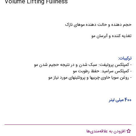
Volume Lifting Fullness
حجم دهنده و حالت دهنده موهای نازک
تغذیه کننده و آبرسان مو
ترکیبات:
- کمپلکس پرولیفت: سبک شدن و در نتیجه حجیم شدن مو
- کمپلکس سرامید: حفظ رطوبت مو
- روغن سویا حاوی چربیها و پروتئینهای مورد نیاز مو
400 میلی لیتر
افزودن به علاقه‌مندی‌ها