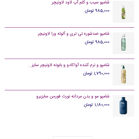
شامپو سیب و کلم آپ لاود لاونیچر
985,000 تومان
شامپو ضدشوره تی تری و آلوئه ورا لاونیچر
985,000 تومان
شامپو و نرم کننده آواکادو و بابونه لاونیچر سایز...
1,790,000 تومان
شامپو مو و بدن مردانه نورث فورمن سابزیرو
1,180,000 تومان