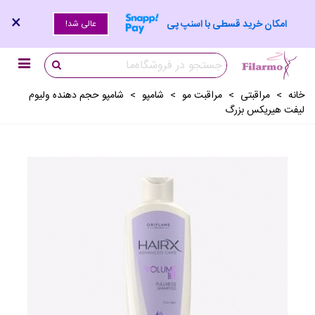
×
امکان خرید قسطی با اسنپ پی
عالی شد!
خانه
>
مراقبتی
>
مراقبت مو
>
شامپو
>
شامپو حجم دهنده ولیوم
لیفت هیریکس بزرگ