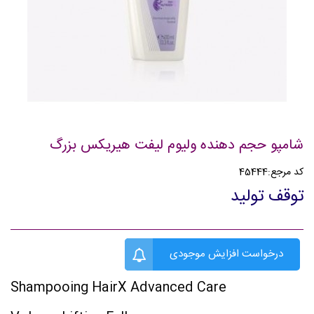
شامپو حجم دهنده ولیوم لیفت هیریکس بزرگ
کد مرجع:
45444
توقف تولید
درخواست افزایش موجودی
Shampooing HairX Advanced Care