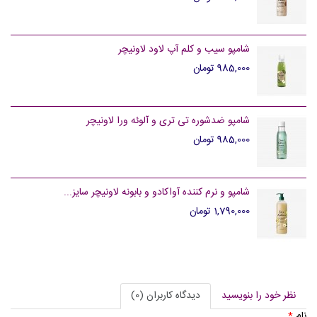
شامپو سیب و کلم آپ لاود لاونیچر
985,000 تومان
شامپو ضدشوره تی تری و آلوئه ورا لاونیچر
985,000 تومان
شامپو و نرم کننده آواکادو و بابونه لاونیچر سایز...
1,790,000 تومان
نظر خود را بنویسید
دیدگاه کاربران (0)
نام
*