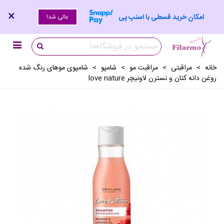
×
امکان خرید قسطی با اسنپ پی
عالی شد!
خانه
>
مراقبتی
>
مراقبت مو
>
شامپو
>
شامپوی موهای رنگ شده
روغن دانه کتان و نسترن لاونیچر love nature