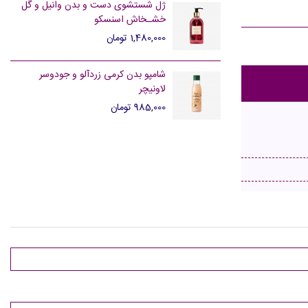
ژل شستشوی دست و بدن وانیل و گل
خشـخاش اسنسکو
1,480,000 تومان
شامپو بدن کرمی زردآلو و جودوسر
لاونیچر
985,000 تومان