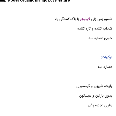
imple Joys Organic Mango Love Nature
شامپو بدن ژلی
لاونیچر
با پاک کنندگی بالا
شاداب کننده و تازه کننده
حاوی عصاره انبه
ترکیبات:
عصاره انبه
رایحه شیرین و گرمسیری
بدون پارابن و سیلیکون
بطری تجزیه پذیر