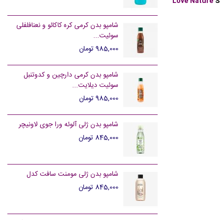
Love Nature
S
شامپو بدن کرمی کره کاکائو و نعنافلفلی
سوئیت...
985,000 تومان
شامپو بدن کرمی دارچین و کدوتنبل
سوئیت دیلایت...
985,000 تومان
شامپو بدن ژلی آلوئه ورا جوی لاونیچر
845,000 تومان
شامپو بدن ژلی مومنت سافت کدل
845,000 تومان