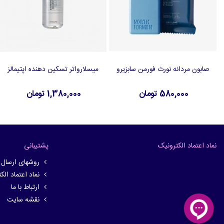
صابون مردانه نورث فورمن سابزیرو
میسلارواتر تسکین دهنده اپتیمالز
افزودن به سبد خرید
افزودن به سبد خرید
580,000 تومان
1,380,000 تومان
نماد اعتماد الکترونیک
پشتیبانی
روشهای ارسال
نماد اعتماد الک
ارتباط با ما
نقشه سایت