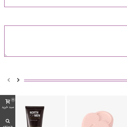
0
سبد خرید
جستجو