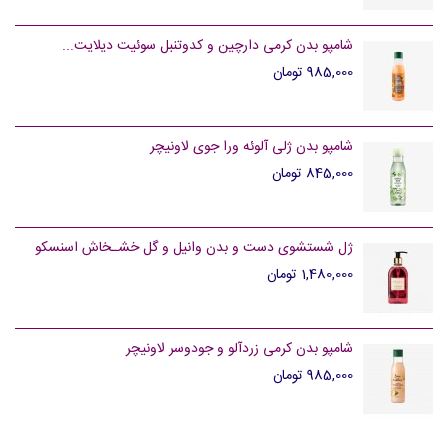
شامپو بدن کرمی دارچین و کدوتنبل سوئیت دیلایت...
985,000 تومان
شامپو بدن ژلی آلوئه ورا جوی لاونیچر
845,000 تومان
ژل شستشوی دست و بدن وانیل و گل خشـخاش اسنسکو
1,480,000 تومان
شامپو بدن کرمی زردآلو و جودوسر لاونیچر
985,000 تومان