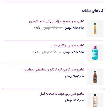
کالاهای مشابه
شامپو بدن هویج و زنجبیل آپ لاود لاونیچر
850,250 تومان
895,000 تومان
‎−5%
شامپو بدن ژلی نئون وایبز
785,850 تومان
845,000 تومان
‎−7%
شامپو بدن کرمی کره کاکائو و نعنافلفلی سوئیت...
985,000 تومان
شامپو بدن ژلی مومنت سافت کدل
845,000 تومان