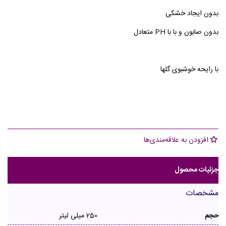
بدون ایجاد خشکی
بدون صابون و با با PH متعادل
با رایحه خوشبوی گلها
افزودن به علاقه‌مندی‌ها
جزئیات محصول
مشخصات
حجم
250 میلی لیتر