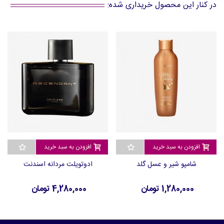
در کنار این محصول خریداری شده:
افزودن به سبد خرید
افزودن به سبد خرید
شامپو شیر و عسل گلد
ادوتویلت مردانه اسندنت
1,280,000 تومان
4,280,000 تومان