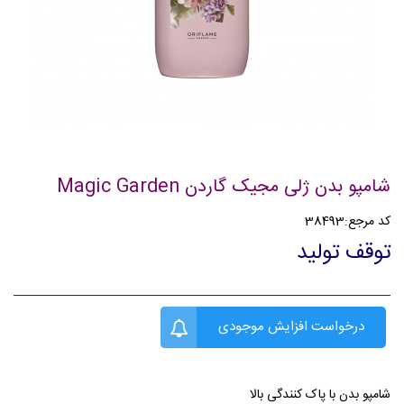
شامپو بدن ژلی مجیک گاردن Magic Garden
کد مرجع:
38493
توقف تولید
درخواست افزایش موجودی
شامپو بدن با پاک کنندگی بالا