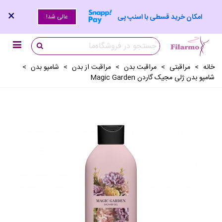
×
امکان خرید قسطی با اسنپ پی
عالی شد!
خانه
>
مراقبتی
>
مراقبت بدن
>
مراقبت از بدن
>
شامپو بدن
>
شامپو بدن ژلی مجیک گاردن Magic Garden