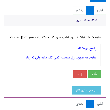
قبلی
1
بعدی
1400-02-04
رویا
سلام خسته نباشید این شامپو بدن کف میکنه یا نه بصورت ژل هست
پاسخ فروشگاه:
سلام. به صورت ژل هست. کمی کف داره ولی نه زیاد.
0
0
👎
👍
پاسخ به این نظر
قبلی
1
بعدی