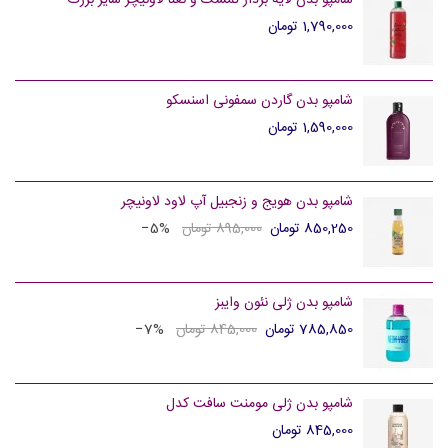
شامپو بدن لایه بردار تمشک و نعنا لاونیچر سایز بزرگ
1,790,000 تومان
شامپو بدن گاردن سمفونی اسنسکو
1,590,000 تومان
شامپو بدن هویج و زنجبیل آپ لاود لاونیچر
850,250 تومان
895,000 تومان
‎−5%
شامپو بدن ژلی نئون وایبز
785,850 تومان
845,000 تومان
‎−7%
شامپو بدن ژلی مومنت سافت کدل
845,000 تومان