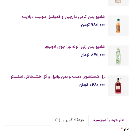
شامپو بدن کرمی دارچین و کدوتنبل سوئیت دیلایت...
985,000 تومان
شامپو بدن ژلی آلوئه ورا جوی لاونیچر
845,000 تومان
ژل شستشوی دست و بدن وانیل و گل خشـخاش اسنسکو
1,480,000 تومان
نظر خود را بنویسید
دیدگاه کاربران (1)
نام
*