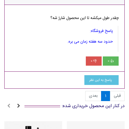
چقدر طول میکشه تا این محصول شارژ شه؟
پاسخ فروشگاه:
حدود سه هفته زمان می بره.
0
0
👎
👍
پاسخ به این نظر
قبلی
1
بعدی
در کنار این محصول خریداری شده: