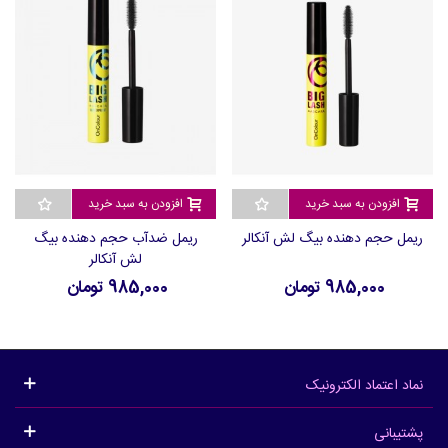
افزودن به سبد خرید
افزودن به سبد خرید
ریمل حجم دهنده بیگ لش آنکالر
ریمل ضدآب حجم دهنده بیگ
لش آنکالر
985,000 تومان
985,000 تومان
نماد اعتماد الکترونیک
پشتیبانی