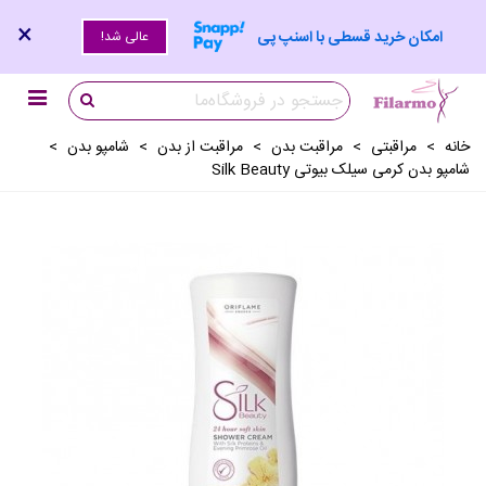
×
امکان خرید قسطی با اسنپ پی
عالی شد!
خانه
>
مراقبتی
>
مراقبت بدن
>
مراقبت از بدن
>
شامپو بدن
>
شامپو بدن کرمی سیلک بیوتی Silk Beauty