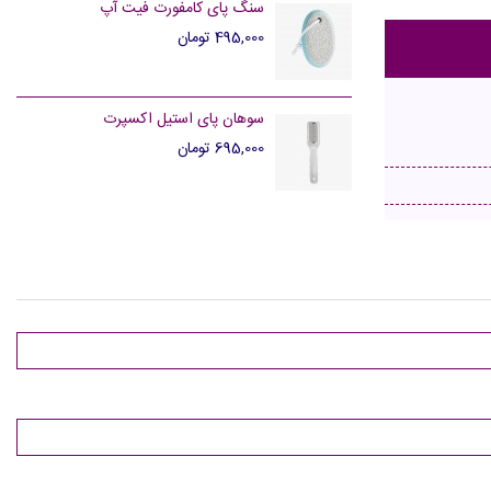
سنگ پای کامفورت فیت آپ
495,000 تومان
سوهان پای استیل اکسپرت
695,000 تومان