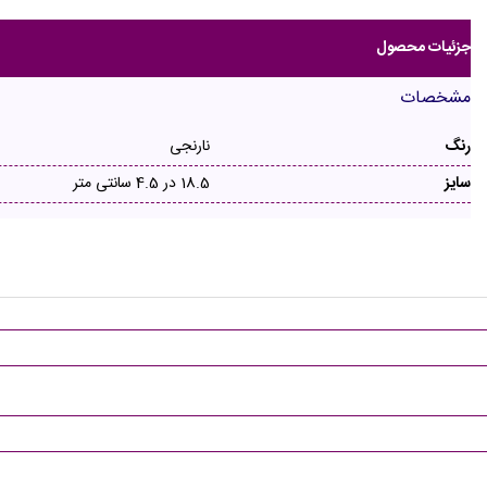
جزئیات محصول
مشخصات
رنگ
نارنجی
سایز
18.5 در 4.5 سانتی متر