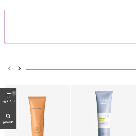
0
سبد خرید
جستجو