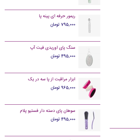
ریمور حرفه ای پینه پا
795,000 تومان
سنگ پای اوریدی فیت آپ
495,000 تومان
ابزار مراقبت از پا سه در یک
965,000 تومان
سوهان پای دسته دار فستیو پلام
495,000 تومان