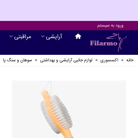
ورود به سیستم
آرايشی
مراقبتی
خانه
>
اکسسوری
>
لوازم جانبی آرايشی و بهداشتی
>
سوهان و سنگ پا
>