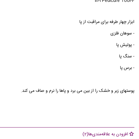
4-in-1 Pedicure Tool
ابزار چهار طرفه برای مراقبت از پا
- سوهان فلزی
- پولیش پا
- سنگ پا
- برس پا
پوستهای زبر و خشک را از بین می برد و پاها را نرم و صاف می کند.
افزودن به علاقه‌مندی‌ها
(
2
)