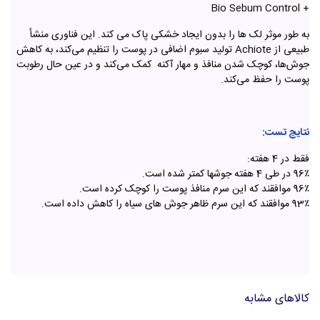
+ Bio Sebum Control
به طور موثر لک ها را بدون ایجاد خشکی پاک می کند. این فناوری منشأ
طبیعی از Achiote تولید سبوم اضافی در پوست را تنظیم می‌کند، به کاهش
جوش‌ها، کوچک شدن منافذ و مهار آکنه کمک می‌کند و در عین حال رطوبت
پوست را حفظ می‌کند.
نتایج تست:
فقط در 4 هفته:
96٪ در طی 4 هفته جوشها کمتر شده است.
96٪ موافقند که این سرم منافذ پوست را کوچک کرده است.
93٪ موافقند که این سرم ظاهر جوش های سیاه را کاهش داده است.
کالاهای مشابه