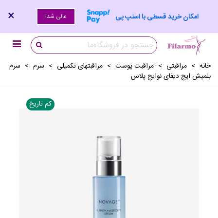
×
امکان خرید قسطی با اسنپ پی
عالی شد!
خانه
>
مراقبتی
>
مراقبت پوست
>
مراقبتهای تکمیلی
>
سرم
>
سرم
بلمیش ایج دیفای نوایج پلاس
کم تاریخ