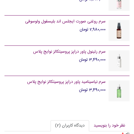
سرم روغنی صورت ایجلس اند بلیسفول ولوسوفی
2,980,000 تومان
سرم رتینول پاور دراپز پروسیتکالز نوایج پلاس
3,490,000 تومان
سرم نیاسینامید پاور دراپز پروسیتکالز نوایج پلاس
3,490,000 تومان
نظر خود را بنویسید
دیدگاه کاربران (2)