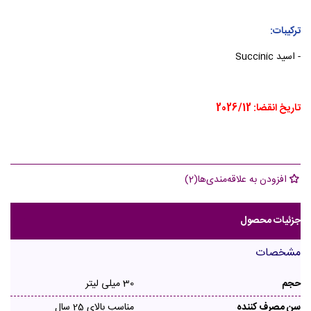
ترکیبات:
- اسید Succinic
تاریخ انقضا: 2026/12
افزودن به علاقه‌مندی‌ها
(
2
)
جزئیات محصول
مشخصات
حجم
30 میلی لیتر
سن مصرف کننده
مناسب بالای 25 سال