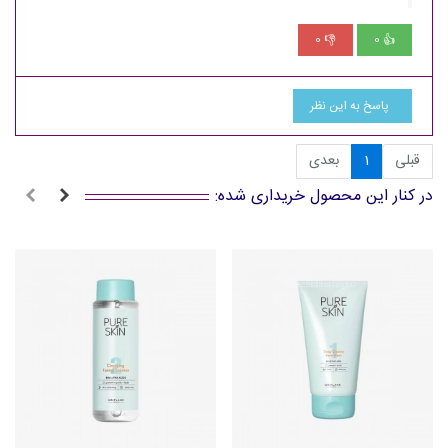
0
0
👎
👍
پاسخ به این نظر
قبلی
1
بعدی
در کنار این محصول خریداری شده: