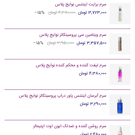
سرم برایت اینتنس نوایج پلاس
3,723,000 تومان
4,380,000 تومان
‎−15%
سرم ویتامین سی پروسیتکالز نوایج پلاس
3,357,500 تومان
3,950,000 تومان
‎−15%
سرم لیفت کننده و محکم کننده نوایج پلاس
4,380,000 تومان
سرم آبرسان اینتنس پاور دراپ پروسیتکالز نوایج پلاس
3,290,000 تومان
سرم روشن کننده و ضدلک ایون اوت اپتیمالز
2,480,000 تومان