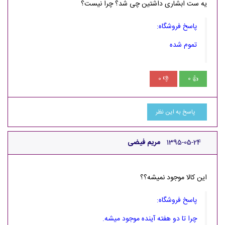
یه ست ابشاری داشتین چی شد؟ چرا نیست؟
پاسخ فروشگاه:
تموم شده
0
0
👎
👍
پاسخ به این نظر
1395-05-24
مریم فیضی
این کالا موجود نمیشه؟؟
پاسخ فروشگاه:
چرا تا دو هفته آینده موجود میشه.