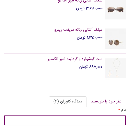
عینک آفتابی زنانه لیرز آف یو
3,680,000 تومان
عینک آفتابی زنانه دریفت ریترو
1,350,000 تومان
ست گوشواره و گردنبند امبر الکسیر
895,000 تومان
نظر خود را بنویسید
دیدگاه کاربران (2)
نام
*