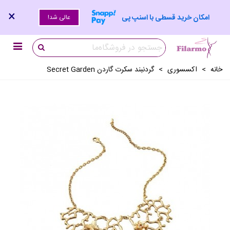
×
امکان خرید قسطی با اسنپ پی
عالی شد!
خانه
>
اکسسوری
>
گردنبند سکرت گاردن Secret Garden